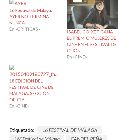
16 Festival de Málaga:
AYER NO TERMINA
NUNCA
En «CRÍTICAS»
ISABEL COIXET GANA
EL PREMIO MUJERES DE
CINE EN EL FESTIVAL DE
GIJÓN
En «CINE»
18 EDICIÓN DEL
FESTIVAL DE CINE DE
MÁLAGA. SECCIÓN
OFICIAL
En «CINE»
Etiquetado:
16 FESTIVAL DE MÁLAGA
16º Festival de Málaga
CANDEL PEÑA