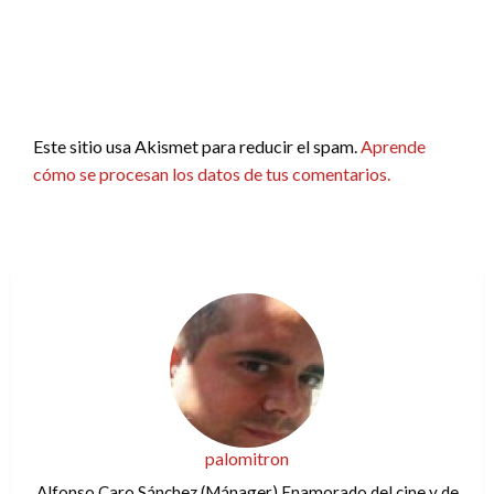
Este sitio usa Akismet para reducir el spam.
Aprende
cómo se procesan los datos de tus comentarios.
palomitron
Alfonso Caro Sánchez (Mánager) Enamorado del cine y de