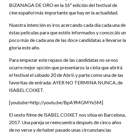
BIZANAGA DE ORO en la 16ª edición del festival de
cine español más importante que hay en la actualidad.
Nuestra intención es iros acercando cada día cada una de
éstas películas para que estéis informados y conozcáis un
poco más de cada una de las doce candidatas a llevarse la
gloria este año.
Para empezar este repaso de las candidatas no se nos
ocurre mejor opción que presentaros la cinta que abrirá
el festival el sábado 20 de Abril, y parte como una de las
favoritas de entrada: AYER NO TERMINA NUNCA, de
ISABEL COIXET.
[youtube=http://youtu.be/BpA9MGMYx5M]
El sexto filme de ISABEL COIXET nos sitúa en Barcelona,
2017. Una pareja se reencuentra después de cinco años
de no verse y de haber pasado unas circunstancias