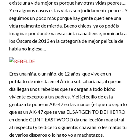
existe una vida mejor es porque hay otras vidas peores….
Y en algunos casos estas vidas son jodidamente peores. Y
seguimos un poco más porque hay gente que tiene una
vida realmente de mierda. Bueno chicos, ya os podéis
imaginar por donde va esta cinta canadiense, nominada a
los Óscars de 2013 en la categoría de mejor película de
habla no inglesa…
Eres una niña, o un niño, de 12 años, que vive en un
poblado de mierda en el África subsahariana, al que un
día llegan unos rebeldes que se cargan a todo bicho
viviente excepto a tus padres. Y el jefecillo de esta
gentuza te pone un AK-47 en las manos (el que no sepa lo
que es un AK-47 que se vea EL SARGENTO DE HIERRO
en donde CLINT EASTWOOD da una lección magistral
al respecto) y te dice lo siguiente: chavalín, o les matas tú
de varios disparos o lo hago yo a machetazos.