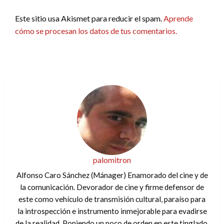
Este sitio usa Akismet para reducir el spam.
Aprende
cómo se procesan los datos de tus comentarios.
palomitron
Alfonso Caro Sánchez (Mánager) Enamorado del cine y de
la comunicación. Devorador de cine y firme defensor de
este como vehículo de transmisión cultural, paraíso para
la introspección e instrumento inmejorable para evadirse
de la realidad. Poniendo un poco de orden en este tinglado.