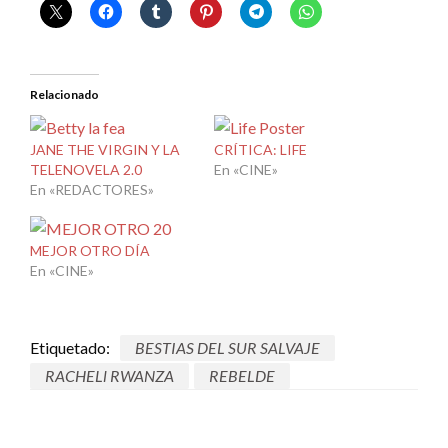
Relacionado
JANE THE VIRGIN Y LA
CRÍTICA: LIFE
TELENOVELA 2.0
En «CINE»
En «REDACTORES»
MEJOR OTRO DÍA
En «CINE»
Etiquetado:
BESTIAS DEL SUR SALVAJE
RACHELl RWANZA
REBELDE