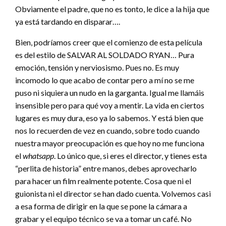
Obviamente el padre, que no es tonto, le dice a la hija que
ya está tardando en disparar….
Bien, podríamos creer que el comienzo de esta película
es del estilo de SALVAR AL SOLDADO RYAN… Pura
emoción, tensión y nerviosismo. Pues no. Es muy
incomodo lo que acabo de contar pero a mí no se me
puso ni siquiera un nudo en la garganta. Igual me llamáis
insensible pero para qué voy a mentir. La vida en ciertos
lugares es muy dura, eso ya lo sabemos. Y está bien que
nos lo recuerden de vez en cuando, sobre todo cuando
nuestra mayor preocupación es que hoy no me funciona
el
whatsapp
. Lo único que, si eres el director, y tienes esta
“perlita de historia” entre manos, debes aprovecharlo
para hacer un film realmente potente. Cosa que ni el
guionista ni el director se han dado cuenta. Volvemos casi
a esa forma de dirigir en la que se pone la cámara a
grabar y el equipo técnico se va a tomar un café. No