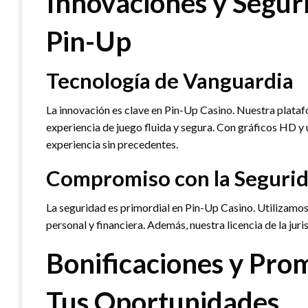
Innovaciones y Segur
Pin-Up
Tecnología de Vanguardia
La innovación es clave en Pin-Up Casino. Nuestra plataf
experiencia de juego fluida y segura. Con gráficos HD y 
experiencia sin precedentes.
Compromiso con la Seguri
La seguridad es primordial en Pin-Up Casino. Utilizamos
personal y financiera. Además, nuestra licencia de la jur
Bonificaciones y Pro
Tus Oportunidades