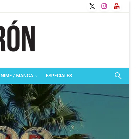
ANIME / MANGA
ESPECIALES