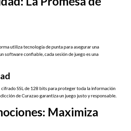
idad: La Promesa de
orma utiliza tecnología de punta para asegurar una
un software confiable, cada sesión de juego es una
dad
 cifrado SSL de 128 bits para proteger toda la información
isdicción de Curazao garantiza un juego justo y responsable.
mociones: Maximiza