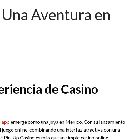
 Una Aventura en
eriencia de Casino
o app
emerge como una joya en México. Con su lanzamiento
l juego online, combinando una interfaz atractiva con una
qué Pin-Up Casino es más que un simple casino online.