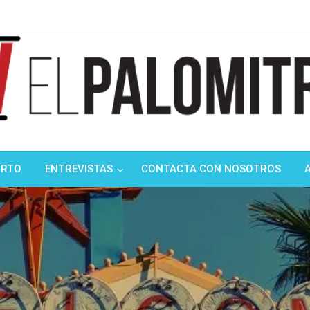
ndustria de cine española y latinoamericana
mitrón
ORTO
ENTREVISTAS
CONTACTA CON NOSOTROS