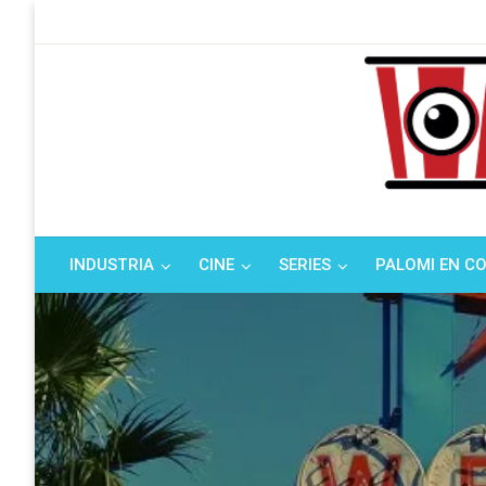
Saltar
al
contenido
Tu espacio de la i
El Palo
INDUSTRIA
CINE
SERIES
PALOMI EN C