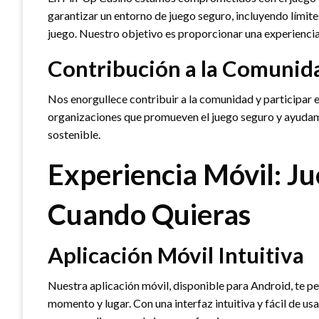
garantizar un entorno de juego seguro, incluyendo límit
juego. Nuestro objetivo es proporcionar una experiencia
Contribución a la Comunid
Nos enorgullece contribuir a la comunidad y participar 
organizaciones que promueven el juego seguro y ayudam
sostenible.
Experiencia Móvil: J
Cuando Quieras
Aplicación Móvil Intuitiva
Nuestra aplicación móvil, disponible para Android, te pe
momento y lugar. Con una interfaz intuitiva y fácil de us