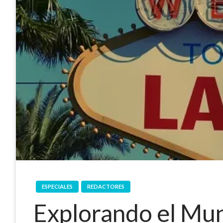
ESPECIALES
REDACTORES
Explorando el Mun