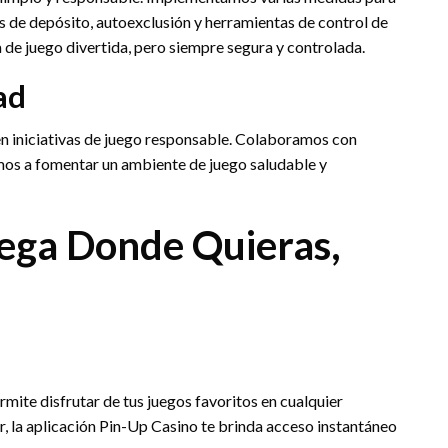
es de depósito, autoexclusión y herramientas de control de
 de juego divertida, pero siempre segura y controlada.
ad
en iniciativas de juego responsable. Colaboramos con
os a fomentar un ambiente de juego saludable y
uega Donde Quieras,
rmite disfrutar de tus juegos favoritos en cualquier
ar, la aplicación Pin-Up Casino te brinda acceso instantáneo