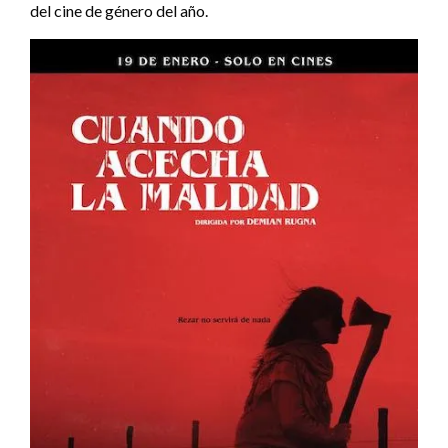
del cine de género del año.