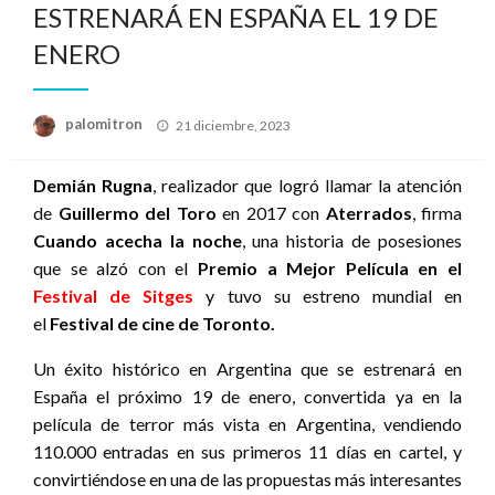
ESTRENARÁ EN ESPAÑA EL 19 DE
ENERO
Publicado
palomitron
21 diciembre, 2023
el
Demián Rugna
, realizador que logró llamar la atención
de
Guillermo del Toro
en 2017 con
Aterrados
, firma
Cuando acecha la noche
, una historia de posesiones
que se alzó con el
Premio a Mejor Película en el
Festival de Sitges
y tuvo su estreno mundial en
el
Festival de cine de Toronto.
Un éxito histórico en Argentina que se estrenará en
España el próximo 19 de enero, convertida ya en la
película de terror más vista en Argentina, vendiendo
110.000 entradas en sus primeros 11 días en cartel, y
convirtiéndose en una de las propuestas más interesantes