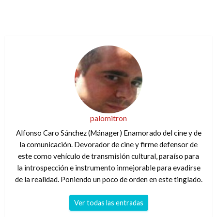
palomitron
Alfonso Caro Sánchez (Mánager) Enamorado del cine y de
la comunicación. Devorador de cine y firme defensor de
este como vehículo de transmisión cultural, paraíso para
la introspección e instrumento inmejorable para evadirse
de la realidad. Poniendo un poco de orden en este tinglado.
Ver todas las entradas