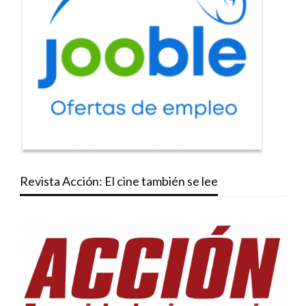
Revista Acción: El cine también se lee