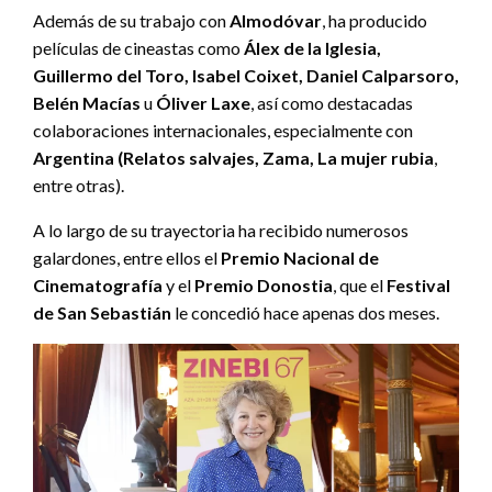
Además de su trabajo con
Almodóvar
, ha producido
películas de cineastas como
Álex de la Iglesia,
Guillermo del Toro, Isabel Coixet, Daniel Calparsoro,
Belén Macías
u
Óliver Laxe
, así como destacadas
colaboraciones internacionales, especialmente con
Argentina (Relatos salvajes, Zama, La mujer rubia
,
entre otras).
A lo largo de su trayectoria ha recibido numerosos
galardones, entre ellos el
Premio Nacional de
Cinematografía
y el
Premio Donostia
, que el
Festival
de San Sebastián
le concedió hace apenas dos meses.