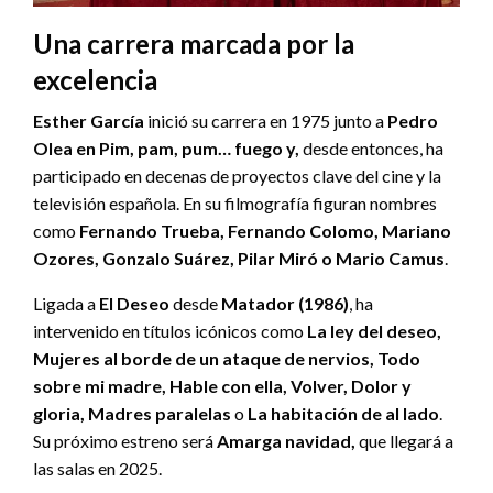
Una carrera marcada por la
excelencia
Esther García
inició su carrera en 1975 junto a
Pedro
Olea en Pim, pam, pum… fuego y,
desde entonces, ha
participado en decenas de proyectos clave del cine y la
televisión española. En su filmografía figuran nombres
como
Fernando Trueba, Fernando Colomo, Mariano
Ozores, Gonzalo Suárez, Pilar Miró o Mario Camus
.
Ligada a
El Deseo
desde
Matador (1986)
, ha
intervenido en títulos icónicos como
La ley del deseo,
Mujeres al borde de un ataque de nervios, Todo
sobre mi madre, Hable con ella, Volver, Dolor y
gloria, Madres paralelas
o
La habitación de al lado
.
Su próximo estreno será
Amarga navidad,
que llegará a
las salas en 2025.