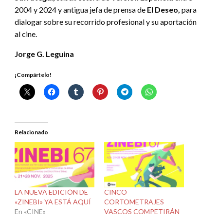
2004 y 2024 y antigua jefa de prensa de
El Deseo,
para
dialogar sobre su recorrido profesional y su aportación
al cine.
Jorge G. Leguina
¡Compártelo!
Relacionado
LA NUEVA EDICIÓN DE
CINCO
«ZINEBI» YA ESTÁ AQUÍ
CORTOMETRAJES
En «CINE»
VASCOS COMPETIRÁN