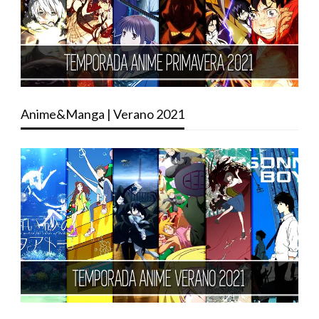
Anime&Manga | Verano 2021