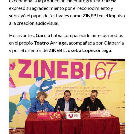
excepcional a la producción cinematográfica.
García
expresó su agradecimiento por el reconocimiento y
subrayó el papel de festivales como
ZINEBI
en el impulso
a la creación audiovisual.
Horas antes,
García
había comparecido ante los medios
en el propio
Teatro Arriaga
, acompañada por Olabarria
y por el director de
ZINEBI
,
Joseba Lopezortega
.