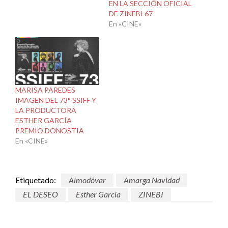
EN LA SECCIÓN OFICIAL
DE ZINEBI 67
En «CINE»
MARISA PAREDES
IMAGEN DEL 73° SSIFF Y
LA PRODUCTORA
ESTHER GARCÍA
PREMIO DONOSTIA
En «CINE»
Etiquetado:
Almodóvar
Amarga Navidad
EL DESEO
Esther García
ZINEBI