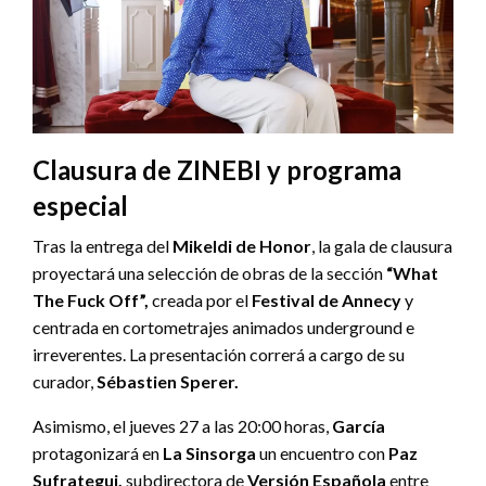
Clausura de ZINEBI y programa
especial
Tras la entrega del
Mikeldi de Honor
, la gala de clausura
proyectará una selección de obras de la sección
“What
The Fuck Off”,
creada por el
Festival de Annecy
y
centrada en cortometrajes animados underground e
irreverentes. La presentación correrá a cargo de su
curador,
Sébastien Sperer.
Asimismo, el jueves 27 a las 20:00 horas,
García
protagonizará en
La Sinsorga
un encuentro con
Paz
Sufrategui,
subdirectora de
Versión Española
entre