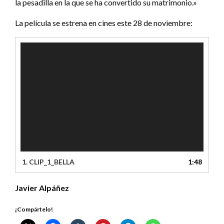
la pesadilla en la que se ha convertido su matrimonio.»
La película se estrena en cines este 28 de noviembre:
Reproductor
de
vídeo
1.
CLIP_1_BELLA
1:48
Javier Alpáñez
¡Compártelo!