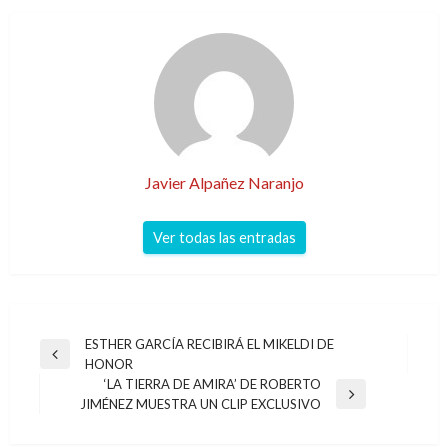
Javier Alpañez Naranjo
Ver todas las entradas
Navegación
ESTHER GARCÍA RECIBIRÁ EL MIKELDI DE
Entrada
HONOR
de
anterior
‘LA TIERRA DE AMIRA’ DE ROBERTO
entradas
Entrada
JIMÉNEZ MUESTRA UN CLIP EXCLUSIVO
siguiente