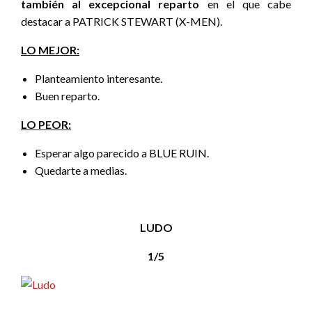
también al excepcional reparto
en el que cabe
destacar a PATRICK STEWART (X-MEN).
LO MEJOR:
Planteamiento interesante.
Buen reparto.
LO PEOR:
Esperar algo parecido a BLUE RUIN.
Quedarte a medias.
LUDO
1/5