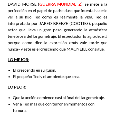
DAVID MORSE (
GUERRA MUNDIAL Z
), se mete a la
perfección en el papel de padre duro que intenta hacerle
ver a su hijo Ted cómo es realmente la vida. Ted es
interpretado por JARED BREEZE (COOTIES), pequeño
actor que lleva un gran peso generando la atmósfera
tenebrosa del largometraje. El espectador lo agradecerá
porque como dice la expresión «más vale tarde que
nunca» y este es el crescendo que MACNEILL consigue.
LO MEJOR:
El crescendo en su guion.
El pequeño Ted y el ambiente que crea.
LO PEOR:
Que la acción comience casi al final del largometraje.
Ver a Ted más que con terror en momentos con
ternura.