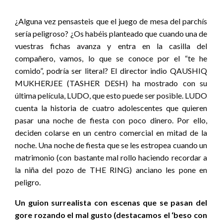
¿Alguna vez pensasteis que el juego de mesa del parchís
sería peligroso? ¿Os habéis planteado que cuando una de
vuestras fichas avanza y entra en la casilla del
compañero, vamos, lo que se conoce por el “te he
comido”, podría ser literal? El director indio QAUSHIQ
MUKHERJEE (TASHER DESH) ha mostrado con su
última película, LUDO, que esto puede ser posible. LUDO
cuenta la historia de cuatro adolescentes que quieren
pasar una noche de fiesta con poco dinero. Por ello,
deciden colarse en un centro comercial en mitad de la
noche. Una noche de fiesta que se les estropea cuando un
matrimonio (con bastante mal rollo haciendo recordar a
la niña del pozo de THE RING) anciano les pone en
peligro.
Un guion surrealista con escenas que se pasan del
gore rozando el mal gusto (destacamos el ‘beso con