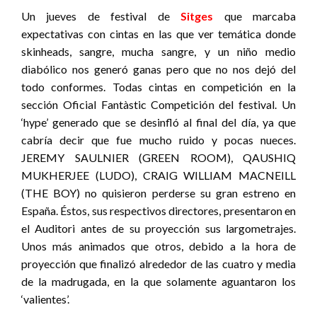
Un jueves de festival de
Sitges
que marcaba
expectativas con cintas en las que ver temática donde
skinheads, sangre, mucha sangre, y un niño medio
diabólico nos generó ganas pero que no nos dejó del
todo conformes. Todas cintas en competición en la
sección Oficial Fantàstic Competición del festival. Un
‘hype’ generado que se desinfló al final del día, ya que
cabría decir que fue mucho ruido y pocas nueces.
JEREMY SAULNIER (GREEN ROOM), QAUSHIQ
MUKHERJEE (LUDO), CRAIG WILLIAM MACNEILL
(THE BOY) no quisieron perderse su gran estreno en
España. Éstos, sus respectivos directores, presentaron en
el Auditori antes de su proyección sus largometrajes.
Unos más animados que otros, debido a la hora de
proyección que finalizó alrededor de las cuatro y media
de la madrugada, en la que solamente aguantaron los
‘valientes’.