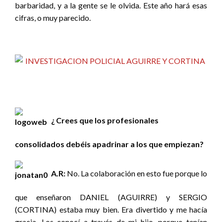
barbaridad, y a la gente se le olvida. Este año hará esas
cifras, o muy parecido.
¿ Crees que los profesionales
consolidados debéis apadrinar a los que empiezan?
A.R:
No. La colaboración en esto fue porque lo
que enseñaron DANIEL (AGUIRRE) y SERGIO
(CORTINA) estaba muy bien. Era divertido y me hacía
gracia. Los conocí a través de mi hijo, porque tenían