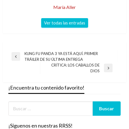
María Aller
Ver todas las entradas
Navegación
KUNG FU PANDA 3 YA ESTÁ AQUÍ. PRIMER
Entrada
TRÁILER DE SU ÚLTIMA ENTREGA
de
anterior
CRÍTICA: LOS CABALLOS DE
entradas
Entrada
DIOS
siguiente
¡Encuentra tu contenido favorito!
¡Síguenos en nuestras RRSS!