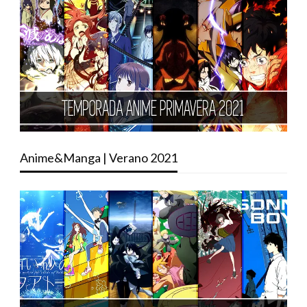
Anime&Manga | Verano 2021