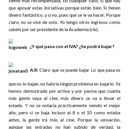
siente más recompensada. En cualquier caso, sí que hay
que apoyar estas iniciativas porque están bien. Si tienen
dinero fantástico, y si no, pues qué se le va hacer. Porque
claro, no se vive de esto. Yo tengo otros ingresos como
sabéis por ser presidente de la Academia (ríe).
¿Y qué pasa con el IVA? ¿Se podrá bajar?
A.R:
Claro que se puede bajar. Lo que pasa es
que no lo bajan; no habría ningún problema en bajarlo. Ya
hemos demostrado por activa y por pasiva que cuanta
más gente vaya al cine, más dinero se va a llevar el
estado. Y no se notaría prácticamente siendo el mejor
año, pero si se baja incluso al 8 o el 10 como estaba
antes, la gente irá más al cine. Porque la sensación,
aunque las entradas no han subido de verdad, la