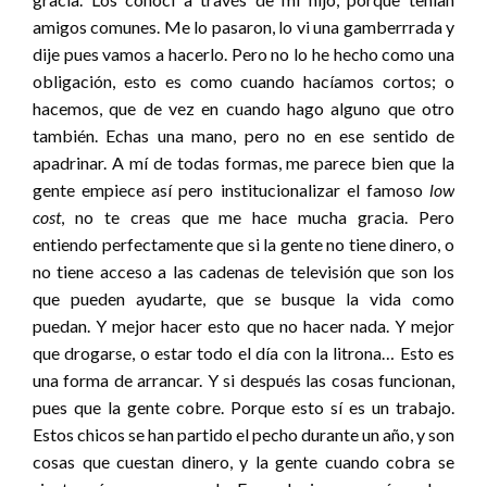
amigos comunes. Me lo pasaron, lo vi una gamberrrada y
dije pues vamos a hacerlo. Pero no lo he hecho como una
obligación, esto es como cuando hacíamos cortos; o
hacemos, que de vez en cuando hago alguno que otro
también. Echas una mano, pero no en ese sentido de
apadrinar. A mí de todas formas, me parece bien que la
gente empiece así pero institucionalizar el famoso
low
cost
, no te creas que me hace mucha gracia. Pero
entiendo perfectamente que si la gente no tiene dinero, o
no tiene acceso a las cadenas de televisión que son los
que pueden ayudarte, que se busque la vida como
puedan. Y mejor hacer esto que no hacer nada. Y mejor
que drogarse, o estar todo el día con la litrona… Esto es
una forma de arrancar. Y si después las cosas funcionan,
pues que la gente cobre. Porque esto sí es un trabajo.
Estos chicos se han partido el pecho durante un año, y son
cosas que cuestan dinero, y la gente cuando cobra se