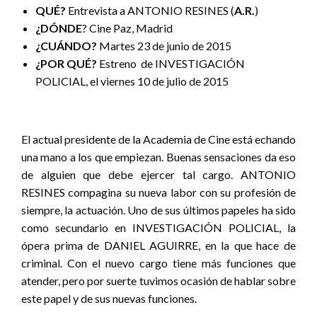
QUÉ?
Entrevista a ANTONIO RESINES (
A.R.
)
¿DÓNDE
? Cine Paz, Madrid
¿CUÁNDO?
Martes 23 de junio de 2015
¿POR QUÉ?
Estreno de INVESTIGACIÓN
POLICIAL, el viernes 10 de julio de 2015
El actual presidente de la Academia de Cine está echando
una mano a los que empiezan. Buenas sensaciones da eso
de alguien que debe ejercer tal cargo. ANTONIO
RESINES compagina su nueva labor con su profesión de
siempre, la actuación. Uno de sus últimos papeles ha sido
como secundario en INVESTIGACIÓN POLICIAL, la
ópera prima de DANIEL AGUIRRE, en la que hace de
criminal. Con el nuevo cargo tiene más funciones que
atender, pero por suerte tuvimos ocasión de hablar sobre
este papel y de sus nuevas funciones.