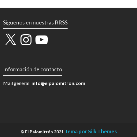
Síguenos en nuestras RRSS
X
Instagram
YouTube
Información de contacto
Mail general:
info@elpalomitron.com
Tema por Silk Themes
© El Palomitrón 2021