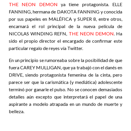
THE NEON DEMON
ya tiene protagonista. ELLE
FANNING, hermana de DAKOTA FANNING y conocida
por sus papeles en MALÉFICA y SUPER 8, entre otros,
encarnará el rol principal de la nueva película de
NICOLAS WINDING REFN,
THE NEON DEMON
. Ha
sido el propio director el encargado de confirmar este
particular regalo de reyes vía Twitter.
En un principio se rumoreaba sobre la posibilidad de que
fuera CAREY MULLIGAN, que ya trabajó con el danés en
DRIVE, siendo protagonista femenina de la cinta, pero
parece ser que la carismática (y mediática) adolescente
terminó por ganarle el pulso. No se conocen demasiados
detalles aún excepto que interpretará el papel de una
aspirante a modelo atrapada en un mundo de muerte y
belleza.