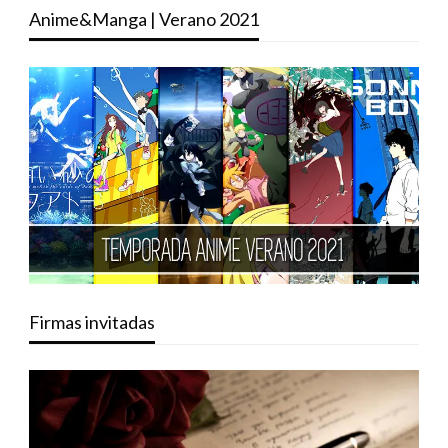
Anime&Manga | Verano 2021
Firmas invitadas