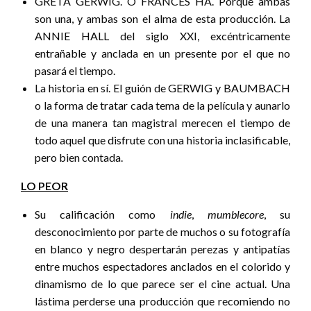
GRETA GERWIG. O FRANCES HA. Porque ambas
son una, y ambas son el alma de esta producción. La
ANNIE HALL del siglo XXI, excéntricamente
entrañable y anclada en un presente por el que no
pasará el tiempo.
La historia en sí. El guión de GERWIG y BAUMBACH
o la forma de tratar cada tema de la película y aunarlo
de una manera tan magistral merecen el tiempo de
todo aquel que disfrute con una historia inclasificable,
pero bien contada.
LO PEOR
Su calificación como
indie
,
mumblecore
, su
desconocimiento por parte de muchos o su fotografía
en blanco y negro despertarán perezas y antipatías
entre muchos espectadores anclados en el colorido y
dinamismo de lo que parece ser el cine actual. Una
lástima perderse una producción que recomiendo no