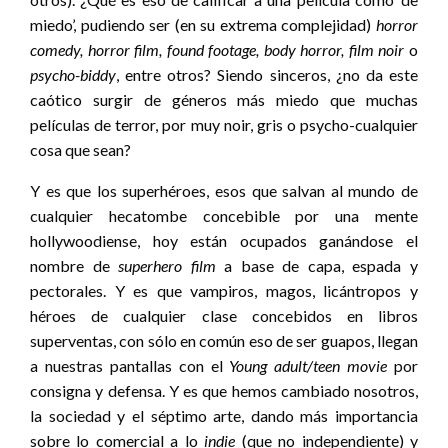
miedo’, pudiendo ser (en su extrema complejidad)
horror
comedy, horror film, found footage, body horror, film noir
o
psycho-biddy
, entre otros? Siendo sinceros, ¿no da este
caótico surgir de géneros más miedo que muchas
películas de terror, por muy noir, gris o psycho-cualquier
cosa que sean?
Y es que los superhéroes, esos que salvan al mundo de
cualquier hecatombe concebible por una mente
hollywoodiense, hoy están ocupados ganándose el
nombre de
superhero film
a base de capa, espada y
pectorales. Y es que vampiros, magos, licántropos y
héroes de cualquier clase concebidos en libros
superventas, con sólo en común eso de ser guapos, llegan
a nuestras pantallas con el
Young adult/teen movie
por
consigna y defensa. Y es que hemos cambiado nosotros,
la sociedad y el séptimo arte, dando más importancia
sobre lo comercial a lo
indie
(que no independiente) y