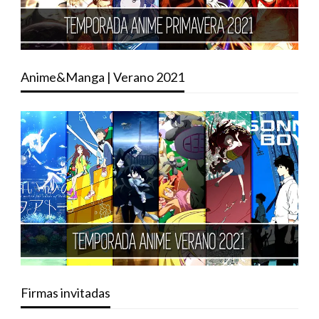
Anime&Manga | Verano 2021
Firmas invitadas