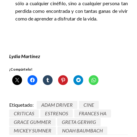
sólo a cualquier cinéfilo, sino a cualquier persona tan
perdida como encontrada y con tantas ganas de vivir
como de aprender a disfrutar de la vida.
Lydia Martínez
¡Compártelo!
Etiquetado:
ADAM DRIVER
CINE
CRITICAS
ESTRENOS
FRANCES HA
GRACE GUMMER
GRETA GERWIG
MICKEY SUMNER
NOAH BAUMBACH