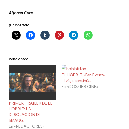
Alfonso Caro
¡Compártelo!
Relacionado
EL HOBBIT «Fan Event».
El viaje continúa.
En «DOSSIER CINE»
PRIMER TRAILER DE EL
HOBBIT: LA
DESOLACIÓN DE
SMAUG.
En «REDACTORES»