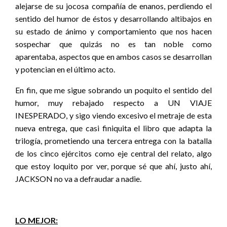
alejarse de su jocosa compañía de enanos, perdiendo el
sentido del humor de éstos y desarrollando altibajos en
su estado de ánimo y comportamiento que nos hacen
sospechar que quizás no es tan noble como
aparentaba, aspectos que en ambos casos se desarrollan
y potencian en el último acto.
En fin, que me sigue sobrando un poquito el sentido del
humor, muy rebajado respecto a UN VIAJE
INESPERADO, y sigo viendo excesivo el metraje de esta
nueva entrega, que casi finiquita el libro que adapta la
trilogía, prometiendo una tercera entrega con la batalla
de los cinco ejércitos como eje central del relato, algo
que estoy loquito por ver, porque sé que ahí, justo ahí,
JACKSON no va a defraudar a nadie.
LO MEJOR: