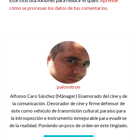
Este sitio usa Akismet para reducir el spam.
Aprende
cómo se procesan los datos de tus comentarios.
palomitron
Alfonso Caro Sánchez (Mánager) Enamorado del cine y de
la comunicación. Devorador de cine y firme defensor de
este como vehículo de transmisión cultural, paraíso para
la introspección e instrumento inmejorable para evadirse
de la realidad. Poniendo un poco de orden en este tinglado.