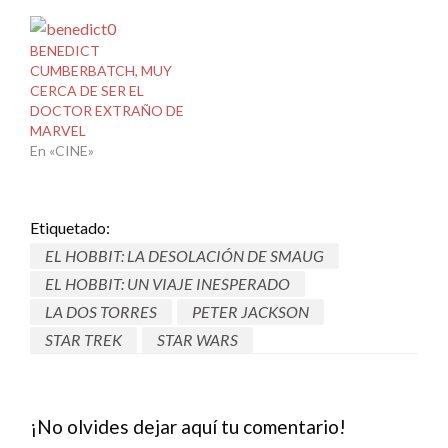
BENEDICT
CUMBERBATCH, MUY
CERCA DE SER EL
DOCTOR EXTRAÑO DE
MARVEL
En «CINE»
Etiquetado:
EL HOBBIT: LA DESOLACIÓN DE SMAUG
EL HOBBIT: UN VIAJE INESPERADO
LA DOS TORRES
PETER JACKSON
STAR TREK
STAR WARS
¡No olvides dejar aquí tu comentario!