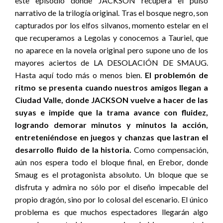
este episodio donde JACKSON recupera el pulso
narrativo de la trilogía original. Tras el bosque negro, son
capturados por los elfos silvanos, momento estelar en el
que recuperamos a Legolas y conocemos a Tauriel, que
no aparece en la novela original pero supone uno de los
mayores aciertos de LA DESOLACIÓN DE SMAUG.
Hasta aquí todo más o menos bien.
El problemón de
ritmo se presenta cuando nuestros amigos llegan a
Ciudad Valle, donde JACKSON vuelve a hacer de las
suyas e impide que la trama avance con fluidez,
logrando demorar minutos y minutos la acción,
entreteniéndose en juegos y chanzas que lastran el
desarrollo fluido de la historia.
Como compensación,
aún nos espera todo el bloque final, en Erebor, donde
Smaug es el protagonista absoluto. Un bloque que se
disfruta y admira no sólo por el diseño impecable del
propio dragón, sino por lo colosal del escenario. El único
problema es que muchos espectadores llegarán algo