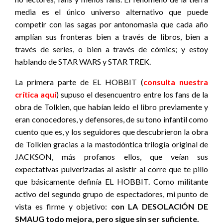
media es el único universo alternativo que puede
competir con las sagas por antonomasia que cada año
amplían sus fronteras bien a través de libros, bien a
través de series, o bien a través de cómics; y estoy
hablando de STAR WARS y STAR TREK.
La primera parte de EL HOBBIT (
consulta nuestra
crítica aquí
) supuso el desencuentro entre los fans de la
obra de Tolkien, que habían leído el libro previamente y
eran conocedores, y defensores, de su tono infantil como
cuento que es, y los seguidores que descubrieron la obra
de Tolkien gracias a la mastodóntica trilogía original de
JACKSON, más profanos ellos, que veían sus
expectativas pulverizadas al asistir al corre que te pillo
que básicamente definía EL HOBBIT. Como militante
activo del segundo grupo de espectadores, mi punto de
vista es firme y objetivo:
con LA DESOLACIÓN DE
SMAUG todo mejora, pero sigue sin ser suficiente.