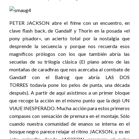
PETER JACKSON abre el filme con un encuentro, en
clave flash back, de Gandalf y Thorin en la posada «el
pony pisador», un acierto total por la nostalgia que
desprende la secuencia y porque nos recuerda esos
magníficos prólogos con los que también abría las
secuelas de su trilogía clásica (El plano aéreo de las
montañas de caradhras que nos acercaba al combate de
Gandalf con el Balrog que abría
LAS DOS
TORRES
todavía pone los pelos de punta, una década
después). A partir de aquí asistimos a un primer bloque
que recoge la acción en el mismo punto que la dejó UN
VIAJE INESPERADO. Mucha acción para estos primeros
compases con sensación de premura en el montaje. Sólo
cuando nuestra comunidad de enanos se interna en el
bosque negro parece relajar el ritmo JACKSON, y es en