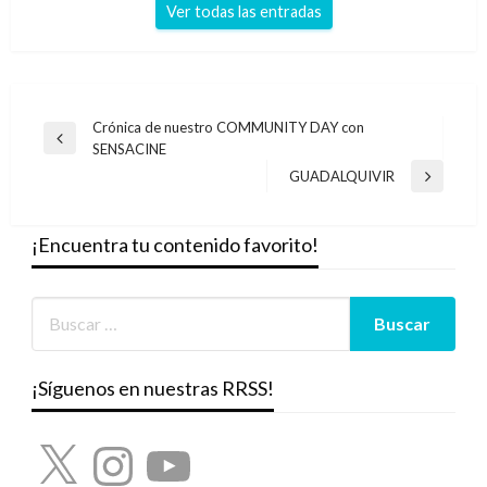
Ver todas las entradas
Navegación
Crónica de nuestro COMMUNITY DAY con
Entrada
SENSACINE
de
anterior
GUADALQUIVIR
Entrada
entradas
siguiente
¡Encuentra tu contenido favorito!
¡Síguenos en nuestras RRSS!
X
Instagram
YouTube