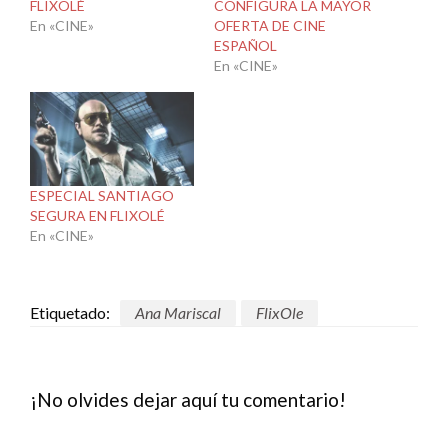
FLIXOLÉ
CONFIGURA LA MAYOR
En «CINE»
OFERTA DE CINE
ESPAÑOL
En «CINE»
ESPECIAL SANTIAGO
SEGURA EN FLIXOLÉ
En «CINE»
Etiquetado:
Ana Mariscal
FlixOle
¡No olvides dejar aquí tu comentario!