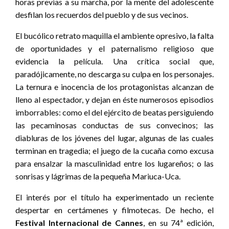
horas previas a su marcha, por la mente del adolescente
desfilan los recuerdos del pueblo y de sus vecinos.
El bucólico retrato maquilla el ambiente opresivo, la falta
de oportunidades y el paternalismo religioso que
evidencia la película. Una crítica social que,
paradójicamente, no descarga su culpa en los personajes.
La ternura e inocencia de los protagonistas alcanzan de
lleno al espectador, y dejan en éste numerosos episodios
imborrables: como el del ejército de beatas persiguiendo
las pecaminosas conductas de sus convecinos; las
diabluras de los jóvenes del lugar, algunas de las cuales
terminan en tragedia; el juego de la cucaña como excusa
para ensalzar la masculinidad entre los lugareños; o las
sonrisas y lágrimas de la pequeña Mariuca-Uca.
El interés por el título ha experimentado un reciente
despertar en certámenes y filmotecas. De hecho, el
Festival Internacional de Cannes
, en su 74ª edición,