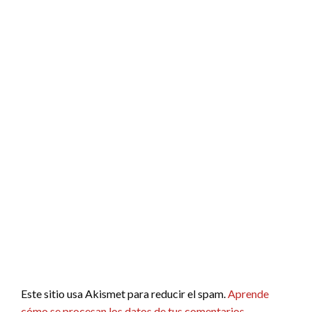
Este sitio usa Akismet para reducir el spam.
Aprende
cómo se procesan los datos de tus comentarios.