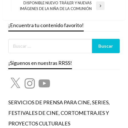
de
anterior
DISPONIBLE NUEVO TRÁILER Y NUEVAS
entradas
Entrada
IMÁGENES DE LA NIÑA DE LA COMUNIÓN
siguiente
¡Encuentra tu contenido favorito!
¡Síguenos en nuestras RRSS!
X
Instagram
YouTube
SERVICIOS DE PRENSA PARA CINE, SERIES,
FESTIVALES DE CINE, CORTOMETRAJES Y
PROYECTOS CULTURALES