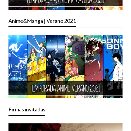
Anime&Manga | Verano 2021
Firmas invitadas