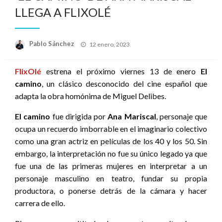
LLEGA A FLIXOLÉ
Publicado
Pablo Sánchez
12 enero, 2023
el
FlixOlé
estrena el próximo viernes 13 de enero
El
camino
, un clásico desconocido del cine español que
adapta la obra homónima de Miguel Delibes.
El camino
fue dirigida por
Ana Mariscal
, personaje que
ocupa un recuerdo imborrable en el imaginario colectivo
como una gran actriz en películas de los 40 y los 50. Sin
embargo, la interpretación no fue su único legado ya que
fue una de las primeras mujeres en interpretar a un
personaje masculino en teatro, fundar su propia
productora, o ponerse detrás de la cámara y hacer
carrera de ello.