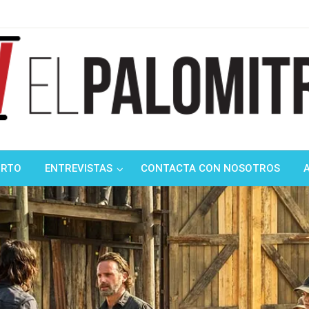
ndustria de cine española y latinoamericana
mitrón
ORTO
ENTREVISTAS
CONTACTA CON NOSOTROS