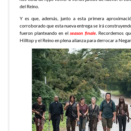
del Reino.
Y es que, además, junto a esta primera aproximac
corroborado que esta nueva entrega se irá construyendo
fueron planteando en el
season finale
. Recordemos que
Hilltop y el Reino en plena alianza para derrocar a Negan