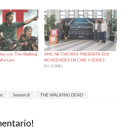
ies con The Walking
AMC NETWORKS PRESENTA SUS
ho Live
NOVEDADES EN CINE Y SERIES
En «CINE»
le
Season 8
THE WALKING DEAD
mentario!