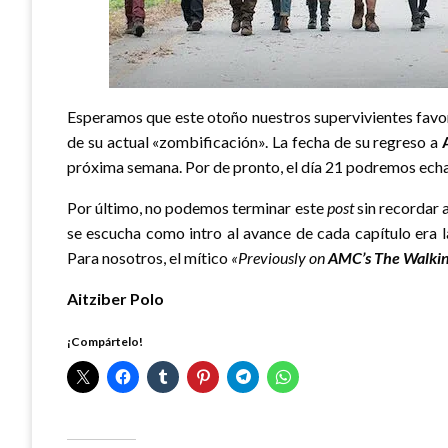
Esperamos que este otoño nuestros supervivientes favor
de su actual «zombificación». La fecha de su regreso a
próxima semana. Por de pronto, el día 21 podremos echarl
Por último, no podemos terminar este
post
sin recordar 
se escucha como intro al avance de cada capítulo era 
Para nosotros, el mítico
«Previously on
AMC’s
The Walki
Aitziber Polo
¡Compártelo!