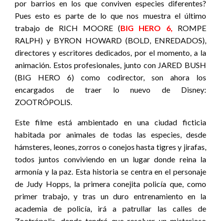
por barrios en los que conviven especies diferentes?
Pues esto es parte de lo que nos muestra el último
trabajo de RICH MOORE (
BIG HERO 6
,
ROMPE
RALPH) y BYRON HOWARD (BOLD, ENREDADOS),
directores y escritores dedicados, por el momento, a la
animación. Estos profesionales, junto con JARED BUSH
(BIG HERO 6) como codirector, son ahora los
encargados de traer lo nuevo de Disney:
ZOOTRÓPOLIS.
Este filme está ambientado en una ciudad ficticia
habitada por animales de todas las especies, desde
hámsteres, leones, zorros o conejos hasta tigres y jirafas,
todos juntos conviviendo en un lugar donde reina la
armonía y la paz. Esta historia se centra en el personaje
de Judy Hopps, la primera conejita policía que, como
primer trabajo, y tras un duro entrenamiento en la
academia de policía, irá a patrullar las calles de
Zootrópolis, donde tendrá que resolver un misterioso