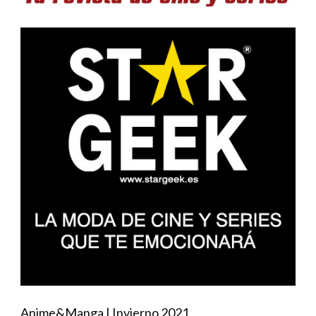
Anime&Manga | Invierno 2021