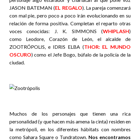
JASON BATEMAN (
EL REGALO
). La pareja comenzará
con mal pie, pero poco a poco irán evolucionando en su
relación de forma positiva. Completan el reparto otras
voces conocidas: J. K. SIMMONS (
WHIPLASH
)
como Leodore, Corazón de León, el alcalde de
ZOOTRÓPOLIS, e IDRIS ELBA (
THOR: EL MUNDO
OSCURO
) como el Jefe Bogo, búfalo de la policía de la
ciudad.
Muchos de los personajes que tienen una rica
personalidad (y que hacen más amena la cinta) residen en
la metrópoli, en los diferentes hábitats con nombres
como Sahara Square o Tundratown.
Nos encontramos