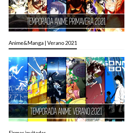
Anime&Manga | Verano 2021
Firmas invitadas