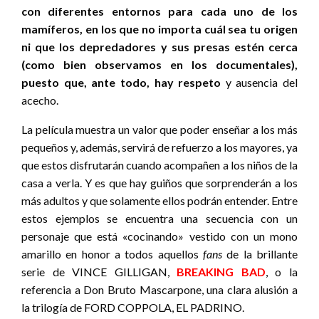
con diferentes entornos para cada uno de los
mamíferos, en los que no importa cuál sea tu origen
ni que los depredadores y sus presas estén cerca
(como bien observamos en los documentales),
puesto que, ante todo, hay respeto
y ausencia del
acecho.
La película muestra un valor que poder enseñar a los más
pequeños y, además, servirá de refuerzo a los mayores, ya
que estos disfrutarán cuando acompañen a los niños de la
casa a verla. Y es que hay guiños que sorprenderán a los
más adultos y que solamente ellos podrán entender. Entre
estos ejemplos se encuentra una secuencia con un
personaje que está «cocinando» vestido con un mono
amarillo en honor a todos aquellos
fans
de la brillante
serie de VINCE GILLIGAN,
BREAKING BAD
,
o la
referencia a Don Bruto Mascarpone, una clara alusión a
la trilogía de FORD COPPOLA, EL PADRINO.