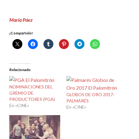
María Páez
¡Compártelo!
Relacionado
NOMINACIONES DEL
GREMIO DE
GLOBOS DE ORO 2017:
PRODUCTORES (PGA)
PALMARÉS
En «CINE»
En «CINE»