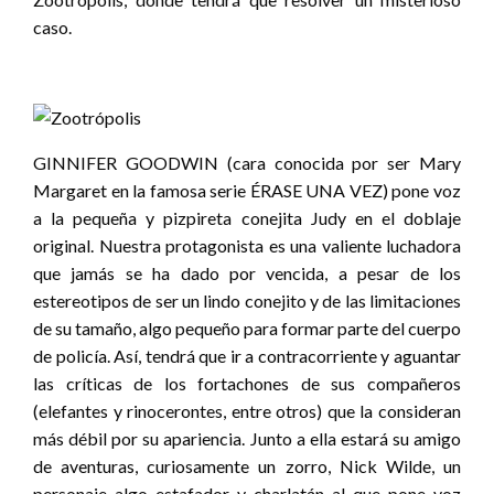
caso.
GINNIFER GOODWIN (cara conocida por ser Mary
Margaret en la famosa serie ÉRASE UNA VEZ) pone voz
a la pequeña y pizpireta conejita Judy en el doblaje
original. Nuestra protagonista es una valiente luchadora
que jamás se ha dado por vencida, a pesar de los
estereotipos de ser un lindo conejito y de las limitaciones
de su tamaño, algo pequeño para formar parte del cuerpo
de policía. Así, tendrá que ir a contracorriente y aguantar
las críticas de los fortachones de sus compañeros
(elefantes y rinocerontes, entre otros) que la consideran
más débil por su apariencia. Junto a ella estará su amigo
de aventuras, curiosamente un zorro, Nick Wilde, un
personaje algo estafador y charlatán al que pone voz