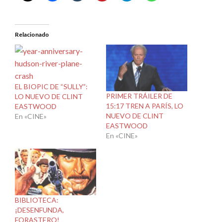
Relacionado
EL BIOPIC DE “SULLY”:
PRIMER TRÁILER DE
LO NUEVO DE CLINT
15:17 TREN A PARÍS, LO
EASTWOOD
NUEVO DE CLINT
En «CINE»
EASTWOOD
En «CINE»
BIBLIOTECA:
¡DESENFUNDA,
FORASTERO!