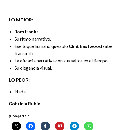
LO MEJOR:
Tom Hanks
.
Su ritmo narrativo.
Ese toque humano que solo
Clint Eastwood
sabe
transmitir.
La eficacia narrativa con sus saltos en el tiempo.
Su elegancia visual.
LO PEOR:
Nada.
Gabriela Rubio
¡Compártelo!