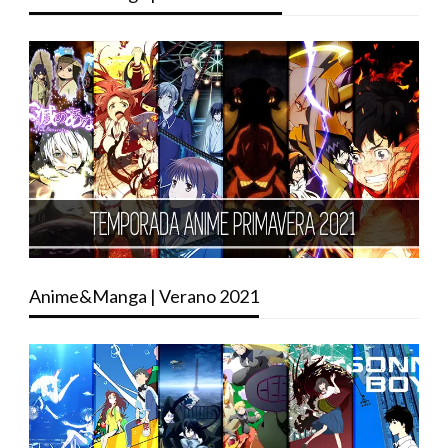
Anime&Manga | Verano 2021