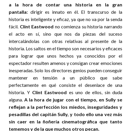
a la hora de contar una historia en la gran
pantalla:
dirigir es innato en él. El transcurso de la
historia es inteligente y eficaz, ya que no va por la senda
fácil.
Clint Eastwood
no comienza su historia narrando
el acto en sí, sino que nos da piezas del suceso
intercalándolas con otras relativas al presente de la
historia. Los saltos en el tiempo son necesarios y eficaces
para lograr que unos hechos ya conocidos por el
espectador resulten amenos y consigan crear emociones
inesperadas. Solo los directores genios pueden conseguir
mantener en tensión a un público que sabe
perfectamente en qué consiste el desenlace de una
historia. Y
Clint Eastwood
es uno de ellos, sin duda
alguna.
A la hora de jugar con el tiempo, en Sully se
reflejan a la perfección los miedos, inseguridades y
pesadillas del capitán Sully, y todo ello una vez más
sin caer en la ñoñería cinematográfica que tanto
tememos y de la que muchos otros pecan.