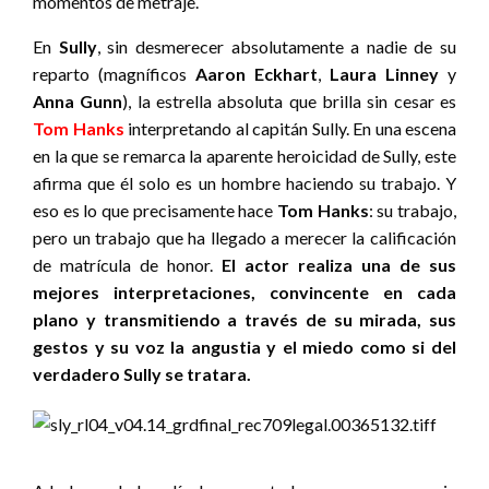
momentos de metraje.
En
Sully
, sin desmerecer absolutamente a nadie de su
reparto (magníficos
Aaron Eckhart
,
Laura Linney
y
Anna Gunn
), la estrella absoluta que brilla sin cesar es
Tom Hanks
interpretando al capitán Sully. En una escena
en la que se remarca la aparente heroicidad de Sully, este
afirma que él solo es un hombre haciendo su trabajo. Y
eso es lo que precisamente hace
Tom Hanks
: su trabajo,
pero un trabajo que ha llegado a merecer la calificación
de matrícula de honor.
El actor realiza una de sus
mejores interpretaciones, convincente en cada
plano y transmitiendo a través de su mirada, sus
gestos y su voz la angustia y el miedo como si del
verdadero Sully se tratara.