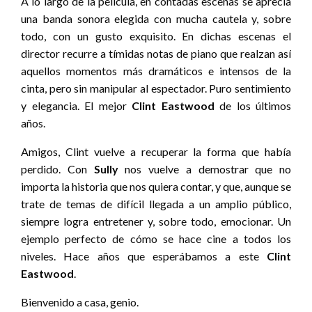
A lo largo de la película, en contadas escenas se aprecia
una banda sonora elegida con mucha cautela y, sobre
todo, con un gusto exquisito. En dichas escenas el
director recurre a tímidas notas de piano que realzan así
aquellos momentos más dramáticos e intensos de la
cinta, pero sin manipular al espectador. Puro sentimiento
y elegancia. El mejor
Clint Eastwood
de los últimos
años.
Amigos, Clint vuelve a recuperar la forma que había
perdido. Con
Sully
nos vuelve a demostrar que no
importa la historia que nos quiera contar, y que, aunque se
trate de temas de difícil llegada a un amplio público,
siempre logra entretener y, sobre todo, emocionar. Un
ejemplo perfecto de cómo se hace cine a todos los
niveles. Hace años que esperábamos a este
Clint
Eastwood
.
Bienvenido a casa, genio.