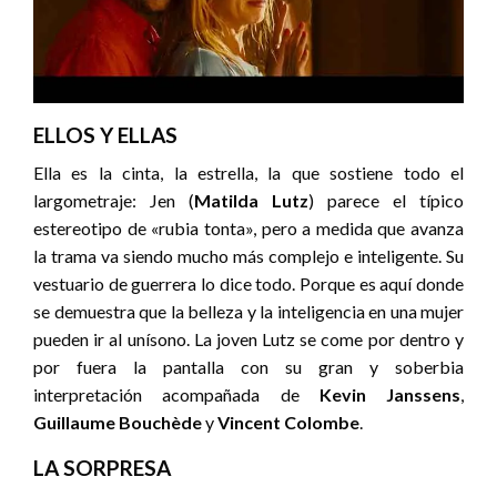
ELLOS Y ELLAS
Ella es la cinta, la estrella, la que sostiene todo el
largometraje: Jen (
Matilda Lutz
) parece el típico
estereotipo de «rubia tonta», pero a medida que avanza
la trama va siendo mucho más complejo e inteligente. Su
vestuario de guerrera lo dice todo. Porque es aquí donde
se demuestra que la belleza y la inteligencia en una mujer
pueden ir al unísono. La joven Lutz se come por dentro y
por fuera la pantalla con su gran y soberbia
interpretación acompañada de
Kevin Janssens
,
Guillaume Bouchède
y
Vincent Colombe
.
LA SORPRESA