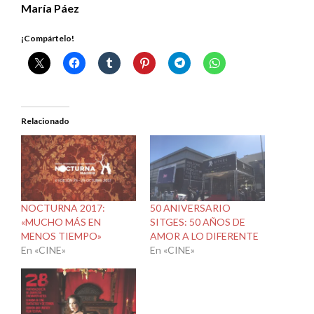
María Páez
¡Compártelo!
Relacionado
NOCTURNA 2017:
50 ANIVERSARIO
«MUCHO MÁS EN
SITGES: 50 AÑOS DE
MENOS TIEMPO»
AMOR A LO DIFERENTE
En «CINE»
En «CINE»