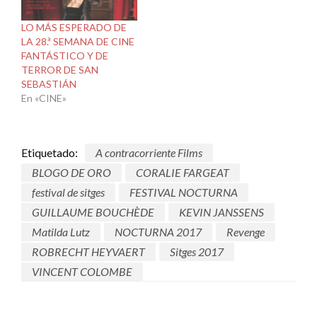
LO MÁS ESPERADO DE
LA 28.ª SEMANA DE CINE
FANTÁSTICO Y DE
TERROR DE SAN
SEBASTIÁN
En «CINE»
Etiquetado:
A contracorriente Films
BLOGO DE ORO
CORALIE FARGEAT
festival de sitges
FESTIVAL NOCTURNA
GUILLAUME BOUCHÈDE
KEVIN JANSSENS
Matilda Lutz
NOCTURNA 2017
Revenge
ROBRECHT HEYVAERT
Sitges 2017
VINCENT COLOMBE