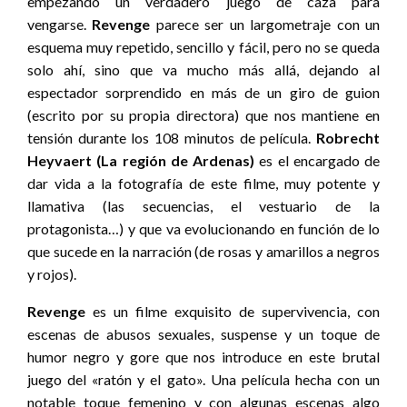
empezando un verdadero juego de caza para
vengarse.
Revenge
parece ser un largometraje con un
esquema muy repetido, sencillo y fácil, pero no se queda
solo ahí, sino que va mucho más allá, dejando al
espectador sorprendido en más de un giro de guion
(escrito por su propia directora) que nos mantiene en
tensión durante los 108 minutos de película.
Robrecht
Heyvaert (La región de Ardenas)
es el encargado de
dar vida a la fotografía de este filme, muy potente y
llamativa (las secuencias, el vestuario de la
protagonista…) y que va evolucionando en función de lo
que sucede en la narración (de rosas y amarillos a negros
y rojos).
Revenge
es un filme exquisito de supervivencia, con
escenas de abusos sexuales, suspense y un toque de
humor negro y gore que nos introduce en este brutal
juego del «ratón y el gato». Una película hecha con un
notable toque femenino y con algunas escenas algo