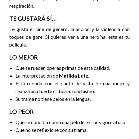
respiración.
TE GUSTARÁ SÍ…
Te gusta el cine de género, la acción y la violencia con
toques de gore. Si quieres ver a una heroína, esta es tu
película.
LO MEJOR
Que se rueden óperas primas de esta calidad.
La interpretación de
Matilda Lutz
.
Está rodada con el punto de vista de una mujer y
realiza una fuerte crítica al machismo.
Su trama no tiene pelos en la lengua.
LO PEOR
Que se conciba como una peli de terror y gore al uso.
Que no se reflexione con su trama.