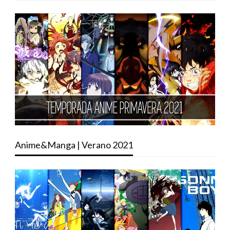
Anime&Manga | Verano 2021