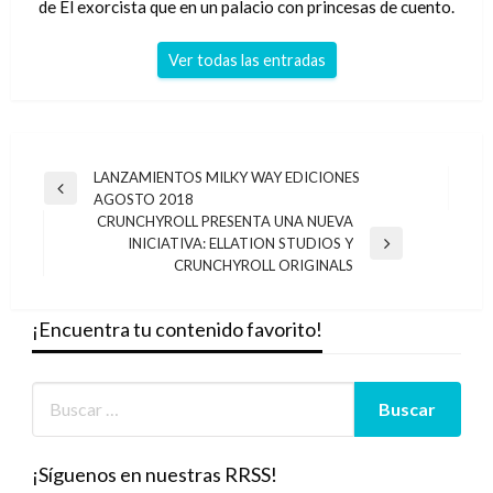
de El exorcista que en un palacio con princesas de cuento.
Ver todas las entradas
Navegación
LANZAMIENTOS MILKY WAY EDICIONES
Entrada
AGOSTO 2018
de
anterior
CRUNCHYROLL PRESENTA UNA NUEVA
entradas
INICIATIVA: ELLATION STUDIOS Y
Entrada
CRUNCHYROLL ORIGINALS
siguiente
¡Encuentra tu contenido favorito!
¡Síguenos en nuestras RRSS!