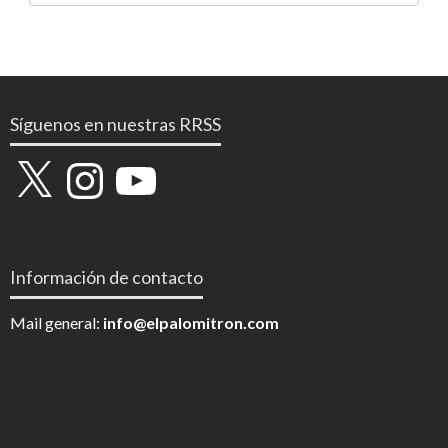
Síguenos en nuestras RRSS
X
Instagram
YouTube
Información de contacto
Mail general:
info@elpalomitron.com