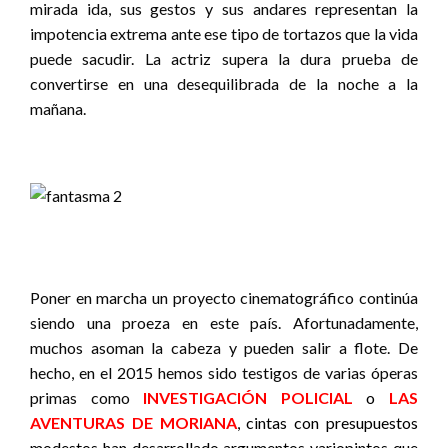
mirada ida, sus gestos y sus andares representan la
impotencia extrema ante ese tipo de tortazos que la vida
puede sacudir. La actriz supera la dura prueba de
convertirse en una desequilibrada de la noche a la
mañana.
Poner en marcha un proyecto cinematográfico continúa
siendo una proeza en este país. Afortunadamente,
muchos asoman la cabeza y pueden salir a flote. De
hecho, en el 2015 hemos sido testigos de varias óperas
primas como
INVESTIGACIÓN POLICIAL
o
LAS
AVENTURAS DE MORIANA
, cintas con presupuestos
modestos han desarrollado argumentos variopintos que