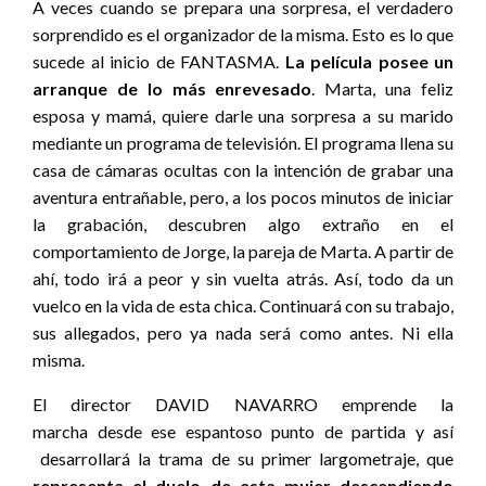
A veces cuando se prepara una sorpresa, el verdadero
sorprendido es el organizador de la misma. Esto es lo que
sucede al inicio de FANTASMA.
La película posee un
arranque de lo más enrevesado
. Marta, una feliz
esposa y mamá, quiere darle una sorpresa a su marido
mediante un programa de televisión. El programa llena su
casa de cámaras ocultas con la intención de grabar una
aventura entrañable, pero, a los pocos minutos de iniciar
la grabación, descubren algo extraño en el
comportamiento de Jorge, la pareja de Marta. A partir de
ahí, todo irá a peor y sin vuelta atrás. Así, todo da un
vuelco en la vida de esta chica. Continuará con su trabajo,
sus allegados, pero ya nada será como antes. Ni ella
misma.
El director DAVID NAVARRO emprende la
marcha desde ese espantoso punto de partida y así
desarrollará la trama de su primer largometraje, que
representa el duelo de esta mujer descendiendo