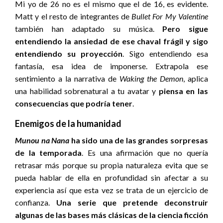
Mi yo de 26 no es el mismo que el de 16, es evidente.
Matt y el resto de integrantes de
Bullet For My Valentine
también han adaptado su música.
Pero sigue
entendiendo la ansiedad de ese chaval frágil y sigo
entendiendo su proyección
. Sigo entendiendo esa
fantasía, esa idea de imponerse. Extrapola ese
sentimiento a la narrativa de
Waking the Demon
, aplica
una habilidad sobrenatural a tu avatar y
piensa en las
consecuencias que podría tener
.
Enemigos de la humanidad
Munou na Nana
ha sido una de las grandes sorpresas
de la temporada
. Es una afirmación que no quería
retrasar más porque su propia naturaleza evita que se
pueda hablar de ella en profundidad sin afectar a su
experiencia así que esta vez se trata de un ejercicio de
confianza.
Una serie que pretende deconstruir
algunas de las bases más clásicas de la ciencia ficción