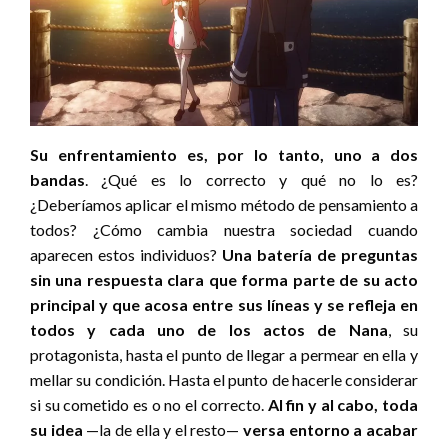
Su enfrentamiento es, por lo tanto, uno a dos
bandas
. ¿Qué es lo correcto y qué no lo es?
¿Deberíamos aplicar el mismo método de pensamiento a
todos? ¿Cómo cambia nuestra sociedad cuando
aparecen estos individuos?
Una batería de preguntas
sin una respuesta clara que forma parte de su acto
principal y que acosa entre sus líneas y se refleja en
todos y cada uno de los actos de Nana
, su
protagonista, hasta el punto de llegar a permear en ella y
mellar su condición. Hasta el punto de hacerle considerar
si su cometido es o no el correcto.
Al fin y al cabo, toda
su idea
—la de ella y el resto—
versa entorno a acabar