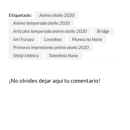
Etiquetado:
Anime otoño 2020
Anime temporada otoño 2020
Artículos temporada anime otoño 2020
Bridge
Iori Furuya
Looseboy
Munou na Nana
Primeras impresiones anime otoño 2020
Shinji Ishihira
Talentless Nana
¡No olvides dejar aquí tu comentario!