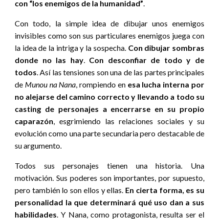
con “los enemigos de la humanidad”
.
Con todo, la simple idea de dibujar unos enemigos
invisibles como son sus particulares enemigos juega con
la idea de la intriga y la sospecha.
Con dibujar sombras
donde no las hay
.
Con desconfiar de todo y de
todos
. Así las tensiones son una de las partes principales
de
Munou na Nana
, rompiendo en
esa lucha interna por
no alejarse del camino correcto y llevando a todo su
casting de personajes a encerrarse en su propio
caparazón
, esgrimiendo las relaciones sociales y su
evolución como una parte secundaria pero destacable de
su argumento.
Todos sus personajes tienen una historia. Una
motivación. Sus poderes son importantes, por supuesto,
pero también lo son ellos y ellas.
En cierta forma, es su
personalidad la que determinará qué uso dan a sus
habilidades
. Y Nana, como protagonista, resulta ser el