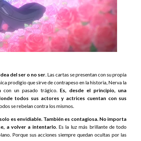
idea del ser o no ser
. Las cartas se presentan con su propia
chica prodigio que sirve de contrapeso en la historia, Nerva la
ca con un pasado trágico.
Es, desde el principio, una
donde todos sus actores y actrices cuentan con sus
todos se rebelan contra los mismos.
 solo es envidiable. También es contagiosa. No importa
e, a volver a intentarlo
. Es la luz más brillante de todo
ano. Porque sus acciones siempre quedan ocultas por las