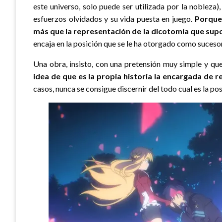
este universo, solo puede ser utilizada por la nobleza)
esfuerzos olvidados y su vida puesta en juego.
Porque 
más que la representación de la dicotomía que sup
encaja en la posición que se le ha otorgado como sucesor
Una obra, insisto, con una pretensión muy simple y q
idea de que es la propia historia la encargada de r
casos, nunca se consigue discernir del todo cual es la po