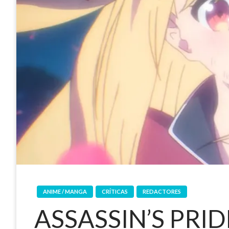
ANIME / MANGA
CRÍTICAS
REDACTORES
ASSASSIN’S PRI