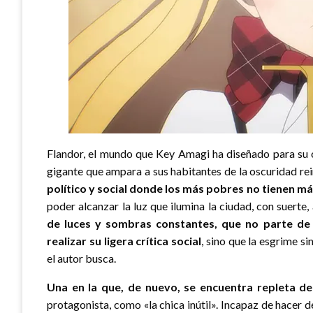
Flandor, el mundo que Key Amagi ha diseñado para su o
gigante que ampara a sus habitantes de la oscuridad re
político y social donde los más pobres no tienen m
poder alcanzar la luz que ilumina la ciudad, con suerte
de luces y sombras constantes, que no parte de 
realizar su ligera crítica social
, sino que la esgrime s
el autor busca.
Una en la que, de nuevo, se encuentra repleta d
protagonista, como «la chica inútil». Incapaz de hacer 