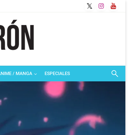
ANIME / MANGA
ESPECIALES