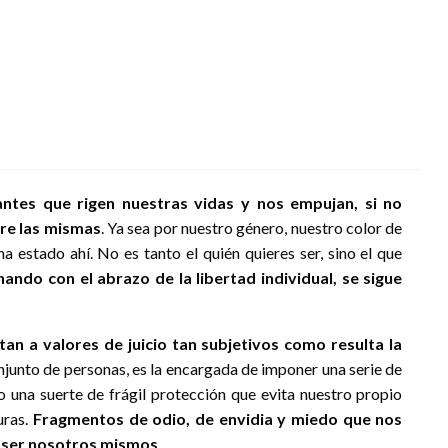
ntes que rigen nuestras vidas y nos empujan, si no
bre las mismas
. Ya sea por nuestro género, nuestro color de
ha estado ahí. No es tanto el quién quieres ser, sino el que
ando con el abrazo de la libertad individual, se sigue
an a valores de juicio tan subjetivos como resulta la
onjunto de personas, es la encargada de imponer una serie de
na suerte de frágil protección que evita nuestro propio
uras.
Fragmentos de odio, de envidia y miedo que nos
l ser nosotros mismos
.