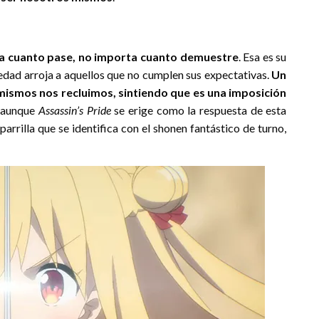
orta cuanto pase, no importa cuanto demuestre
. Esa es su
ciedad arroja a aquellos que no cumplen sus expectativas.
Un
mismos nos recluimos, sintiendo que es una imposición
, aunque
Assassin’s Pride
se erige como la respuesta de esta
arrilla que se identifica con el shonen fantástico de turno,