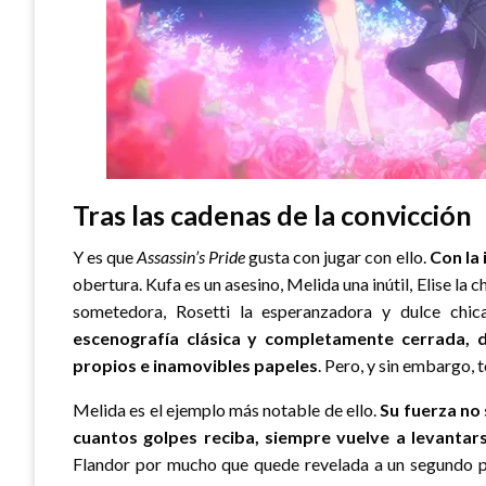
Tras las cadenas de la convicción
Y es que
Assassin’s Pride
gusta con jugar con ello.
Con la 
obertura. Kufa es un asesino, Melida una inútil, Elise la 
sometedora, Rosetti la esperanzadora y dulce chi
escenografía clásica y completamente cerrada, 
propios e inamovibles papeles
. Pero, y sin embargo, 
Melida es el ejemplo más notable de ello.
Su fuerza no
cuantos golpes reciba, siempre vuelve a levantars
Flandor por mucho que quede revelada a un segundo pl