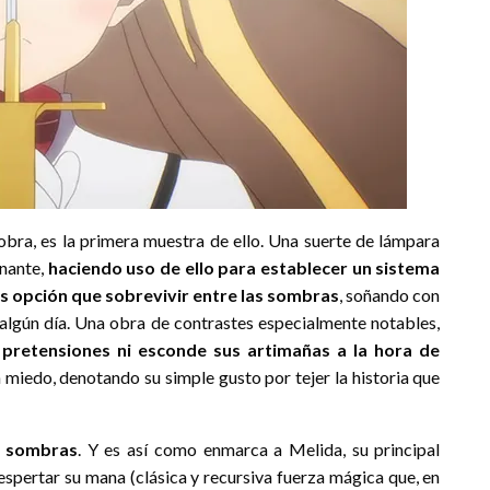
bra, es la primera muestra de ello. Una suerte de lámpara
inante,
haciendo uso de ello para establecer un sistema
ás opción que sobrevivir entre las sombras
, soñando con
, algún día. Una obra de contrastes especialmente notables,
pretensiones ni esconde sus artimañas a la hora de
in miedo, denotando su simple gusto por tejer la historia que
e sombras
. Y es así como enmarca a Melida, su principal
despertar su mana (clásica y recursiva fuerza mágica que, en