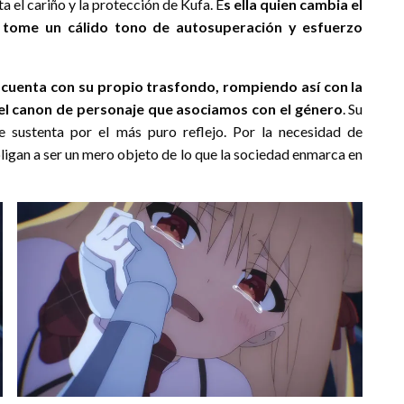
a el cariño y la protección de Kufa. E
s ella quien cambia el
a tome un cálido tono de autosuperación y esfuerzo
cuenta con su propio trasfondo, rompiendo así con la
el canon de personaje que asociamos con el género
. Su
e sustenta por el más puro reflejo. Por la necesidad de
ligan a ser un mero objeto de lo que la sociedad enmarca en