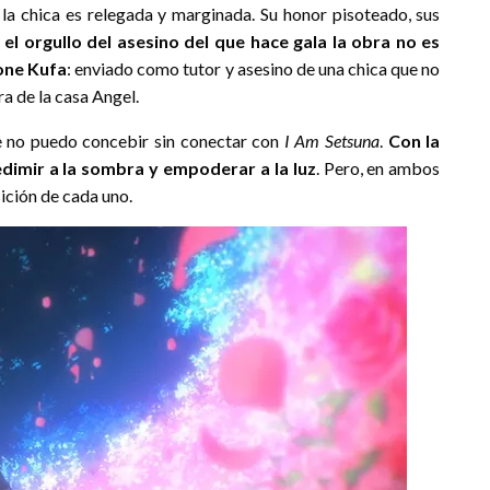
, la chica es relegada y marginada. Su honor pisoteado, sus
el orgullo del asesino del que hace gala la obra no es
one Kufa
: enviado como tutor y asesino de una chica que no
a de la casa Angel.
ue no puedo concebir sin conectar con
I Am Setsuna
.
Con la
edimir a la sombra y empoderar a la luz
. Pero, en ambos
sición de cada uno.