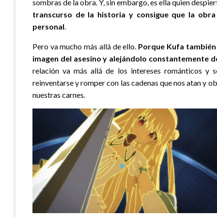
sombras de la obra. Y, sin embargo, es ella quien despiert
transcurso de la historia y consigue que la obr
personal
.
Pero va mucho más allá de ello.
Porque Kufa también 
imagen del asesino y alejándolo constantemente d
relación va más allá de los intereses románticos y s
reinventarse y romper con las cadenas que nos atan y ob
nuestras carnes.