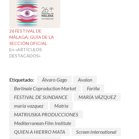
26 FESTIVAL DE
MÁLAGA: GUÍA DE LA
SECCIÓN OFICIAL
En «ARTÍCULOS
DESTACADOS»
Etiquetado:
Álvaro Gago
Avalon
Berlinale Coproduction Market
Fariña
FESTIVAL DE SUNDANCE
MARÍA VÁZQUEZ
maria vazquez
Matria
MATRIUSKA PRODUCCIONES
Mediterranean Film Institute
QUIEN A HIERRO MATA
Screen International