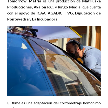
Tomorrow
.
Matria
es una producción de
Matriuska
Producciones
,
Avalon P.C.
y
Ringo Media
, que cuenta
con el apoyo de
ICAA
,
AGADIC
,
TVG
,
Diputación de
Pontevedra
y
La Incubadora
.
El filme es una adaptación del cortometraje homónimo