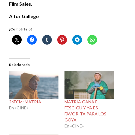
Film Sales
.
Aitor Gallego
¡Compártelo!
Relacionado
26FCM: MATRIA
MATRIA GANA EL
En «CINE»
FESCIGU Y YA ES
FAVORITA PARA LOS
GOYA
En «CINE»