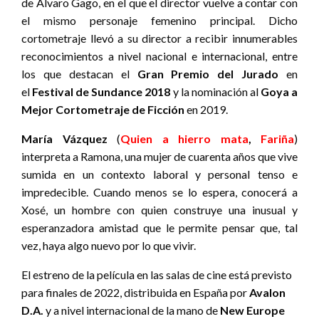
de Álvaro Gago, en el que el director vuelve a contar con
el mismo personaje femenino principal. Dicho
cortometraje llevó a su director a recibir innumerables
reconocimientos a nivel nacional e internacional, entre
los que destacan el
Gran Premio del Jurado
en
el
Festival de Sundance 2018
y la nominación al
Goya a
Mejor Cortometraje de Ficción
en 2019.
María Vázquez
(
Quien a hierro mata
,
Fariña
)
interpreta a Ramona, una mujer de cuarenta años que vive
sumida en un contexto laboral y personal tenso e
impredecible. Cuando menos se lo espera, conocerá a
Xosé, un hombre con quien construye una inusual y
esperanzadora amistad que le permite pensar que, tal
vez, haya algo nuevo por lo que vivir.
El estreno de la película en las salas de cine
está previsto
para finales de 2022, distribuida en España por
Avalon
D.A.
y a nivel internacional de la mano de
New Europe