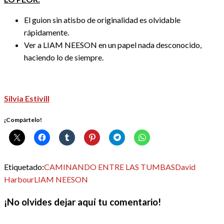
El guion sin atisbo de originalidad es olvidable
rápidamente.
Ver a LIAM NEESON en un papel nada desconocido,
haciendo lo de siempre.
Silvia Estivill
¡Compártelo!
Etiquetado:
CAMINANDO ENTRE LAS TUMBAS
David
Harbour
LIAM NEESON
¡No olvides dejar aquí tu comentario!