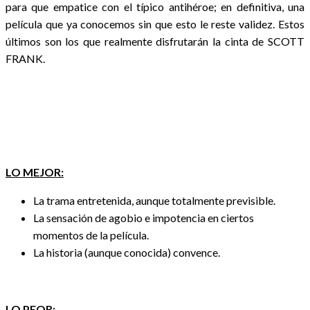
para que empatice con el típico antihéroe; en definitiva, una
película que ya conocemos sin que esto le reste validez. Estos
últimos son los que realmente disfrutarán la cinta de SCOTT
FRANK.
LO MEJOR:
La trama entretenida, aunque totalmente previsible.
La sensación de agobio e impotencia en ciertos
momentos de la película.
La historia (aunque conocida) convence.
LO PEOR: