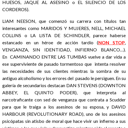
HUESOS, JAQUE AL ASESINO o EL SILENCIO DE LOS
CORDEROS).
LIAM NEESON, que comenzó su carrera con títulos tan
interesantes como MARIDOS Y MUJERES, NELL, MICHAEL
COLLINS o LA LISTA DE SCHINDLER, parece haberse
estancado en un héroe de acción tardío (
NON STOP
,
VENGANZA, SIN IDENTIDAD, INFIERNO BLANCO…).
En CAMINANDO ENTRE LAS TUMBAS vuelve a dar vida a
ese superviviente de pasado tormentoso que intenta resolver
las necesidades de sus clientes mientras la sombra de su
antiguo alcoholismo y los errores del pasado le persiguen. En su
galería de secundarios destacan DAN STEVENS (DOWNTON
ABBEY, EL QUINTO PODER), que interpreta al
narcotraficante con sed de venganza que contrata a Scudder
para que le traiga a los asesinos de su esposa, y DAVID
HARBOUR (REVOLUTIONARY ROAD), uno de los asesinos
psicópatas sin atisbo de moral que hace vivir un infierno a sus