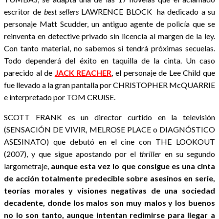
escritor de
best sellers
LAWRENCE BLOCK ha dedicado a su
personaje Matt Scudder, un antiguo agente de policía que se
reinventa en detective privado sin licencia al margen de la ley.
Con tanto material, no sabemos si tendrá próximas secuelas.
Todo dependerá del éxito en taquilla de la cinta. Un caso
parecido al de
JACK REACHER
, el personaje de Lee Child que
fue llevado a la gran pantalla por CHRISTOPHER McQUARRIE
e interpretado por TOM CRUISE.
SCOTT FRANK es un director curtido en la televisión
(SENSACIÓN DE VIVIR, MELROSE PLACE o DIAGNÓSTICO
ASESINATO) que debutó en el cine con THE LOOKOUT
(2007), y que sigue apostando por el
thriller
en su segundo
largometraje,
aunque esta vez lo que consigue es una cinta
de acción totalmente predecible sobre asesinos en serie,
teorías morales y visiones negativas de una sociedad
decadente, donde los malos son muy malos y los buenos
no lo son tanto, aunque intentan redimirse para llegar a