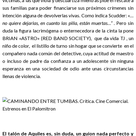
víctimas, a las que viola y descuartiza mientras pide el rescate a
sus familias para poder financiarse sus próximos crímenes sin
intención alguna de devolverlas vivas. Como indica Scudder: «…
no quiere dejarlas, en cuanto las pilla, están muertas…” .
Pero sin
duda la figura lacrimógena o enternecedora de la cinta la pone
BRIAN «ASTRO» (RED BAND SOCIETY), que da vida TJ , un
niño de color, el listillo de turno sin hogar que se convierte en el
compañero nada común del detective, cuya actitud de maestro
o incluso de padre da confianza a un adolescente sin ninguna
esperanza en una sociedad de odio ante unas circunstancias
llenas de violencia.
El talón de Aquiles es, sin duda, un guion nada perfecto y