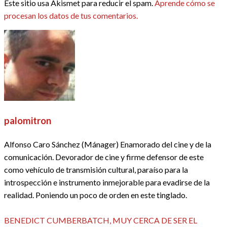
Este sitio usa Akismet para reducir el spam.
Aprende cómo se
procesan los datos de tus comentarios.
palomitron
Alfonso Caro Sánchez (Mánager) Enamorado del cine y de la
comunicación. Devorador de cine y firme defensor de este
como vehículo de transmisión cultural, paraíso para la
introspección e instrumento inmejorable para evadirse de la
realidad. Poniendo un poco de orden en este tinglado.
Ver todas las entradas
Entrada
Navegación
BENEDICT CUMBERBATCH, MUY CERCA DE SER EL