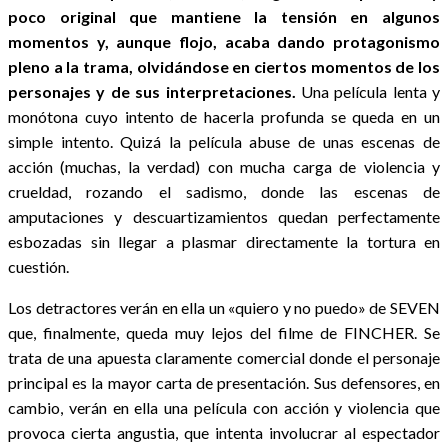
poco original que mantiene la tensión en algunos
momentos y, aunque flojo, acaba dando protagonismo
pleno a la trama, olvidándose en ciertos momentos de los
personajes y de sus interpretaciones.
Una película lenta y
monótona cuyo intento de hacerla profunda se queda en un
simple intento. Quizá la película abuse de unas escenas de
acción (muchas, la verdad) con mucha carga de violencia y
crueldad, rozando el sadismo, donde las escenas de
amputaciones y descuartizamientos quedan perfectamente
esbozadas sin llegar a plasmar directamente la tortura en
cuestión.
Los detractores verán en ella un «quiero y no puedo» de SEVEN
que, finalmente, queda muy lejos del filme de FINCHER. Se
trata de una apuesta claramente comercial donde el personaje
principal es la mayor carta de presentación. Sus defensores, en
cambio, verán en ella una película con acción y violencia que
provoca cierta angustia, que intenta involucrar al espectador