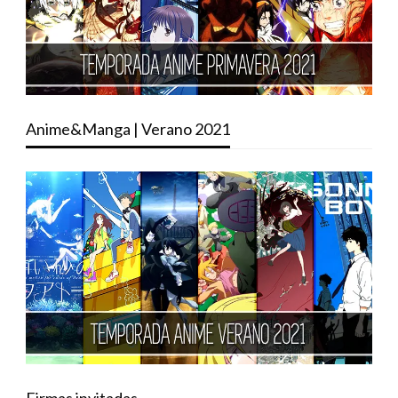
Anime&Manga | Verano 2021