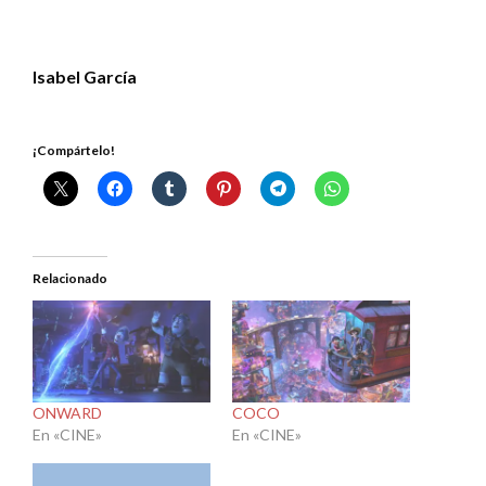
Isabel García
¡Compártelo!
Relacionado
ONWARD
COCO
En «CINE»
En «CINE»