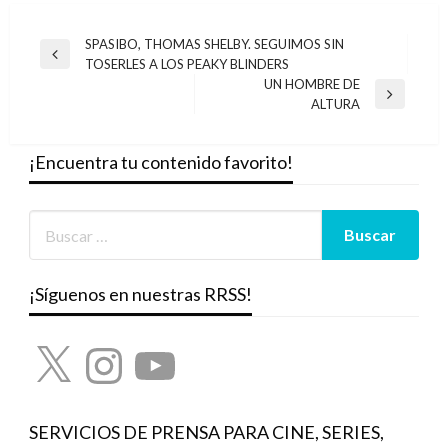
Navegación
SPASIBO, THOMAS SHELBY. SEGUIMOS SIN
Entrada
TOSERLES A LOS PEAKY BLINDERS
de
anterior
UN HOMBRE DE
entradas
Entrada
ALTURA
siguiente
¡Encuentra tu contenido favorito!
¡Síguenos en nuestras RRSS!
X
Instagram
YouTube
SERVICIOS DE PRENSA PARA CINE, SERIES,