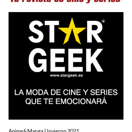
Anime&Manga | Invierno 2021