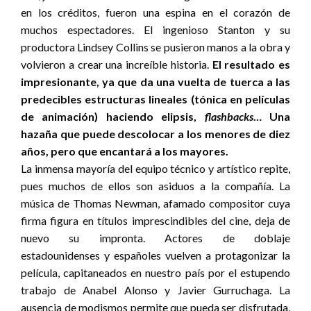
en los créditos, fueron una espina en el corazón de
muchos espectadores. El ingenioso Stanton y su
productora Lindsey Collins se pusieron manos a la obra y
volvieron a crear una increíble historia.
El resultado es
impresionante, ya que da una vuelta de tuerca a las
predecibles estructuras lineales (tónica en películas
de animación) haciendo elipsis,
flashbacks
… Una
hazaña que puede descolocar a los menores de diez
años, pero que encantará a los mayores.
La inmensa mayoría del equipo técnico y artístico repite,
pues muchos de ellos son asiduos a la compañía. La
música de Thomas Newman, afamado compositor cuya
firma figura en títulos imprescindibles del cine, deja de
nuevo su impronta. Actores de doblaje
estadounidenses y españoles vuelven a protagonizar la
película, capitaneados en nuestro país por el estupendo
trabajo de Anabel Alonso y Javier Gurruchaga. La
ausencia de modismos permite que pueda ser disfrutada,