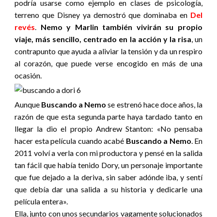
podría usarse como ejemplo en clases de psicología,
terreno que Disney ya demostró que dominaba en
Del
revés
.
Nemo y Marlin también vivirán su propio
viaje, más sencillo, centrado en la acción y la risa
, un
contrapunto que ayuda a aliviar la tensión y da un respiro
al corazón, que puede verse encogido en más de una
ocasión.
Aunque
Buscando a Nemo
se estrenó hace doce años, la
razón de que esta segunda parte haya tardado tanto en
llegar la dio el propio Andrew Stanton: «No pensaba
hacer esta película cuando acabé
Buscando a Nemo
. En
2011 volví a verla con mi productora y pensé en la salida
tan fácil que había tenido Dory, un personaje importante
que fue dejado a la deriva, sin saber adónde iba, y sentí
que debía dar una salida a su historia y dedicarle una
película entera».
Ella, junto con unos secundarios vagamente solucionados