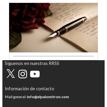
Síguenos en nuestras RRSS
X
Instagram
YouTube
Información de contacto
Mail general:
info@elpalomitron.com