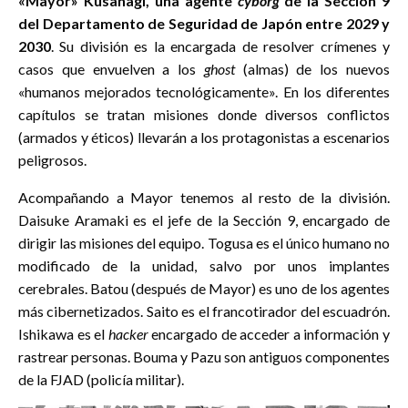
«Mayor» Kusanagi, una agente
cyborg
de la Sección 9
del Departamento de Seguridad de Japón entre 2029 y
2030
. Su división es la encargada de resolver crímenes y
casos que envuelven a los
ghost
(almas) de los nuevos
«humanos mejorados tecnológicamente». En los diferentes
capítulos se tratan misiones donde diversos conflictos
(armados y éticos) llevarán a los protagonistas a escenarios
peligrosos.
Acompañando a Mayor tenemos al resto de la división.
Daisuke Aramaki es el jefe de la Sección 9, encargado de
dirigir las misiones del equipo. Togusa es el único humano no
modificado de la unidad, salvo por unos implantes
cerebrales. Batou (después de Mayor) es uno de los agentes
más cibernetizados. Saito es el francotirador del escuadrón.
Ishikawa es el
hacker
encargado de acceder a información y
rastrear personas. Bouma y Pazu son antiguos componentes
de la FJAD (policía militar).