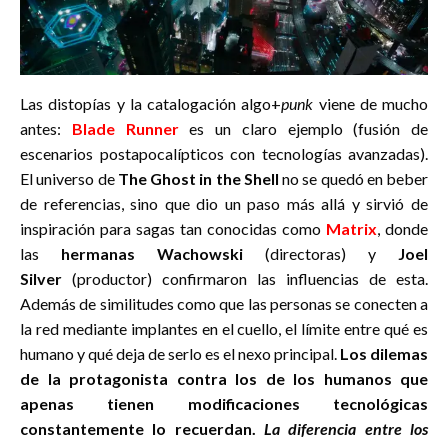
Las distopías y la catalogación algo+
punk
viene de mucho
antes:
Blade Runner
es un claro ejemplo (fusión de
escenarios postapocalípticos con tecnologías avanzadas).
El universo de
The Ghost in the Shell
no se quedó en beber
de referencias, sino que dio un paso más allá y sirvió de
inspiración para sagas tan conocidas como
Matrix
, donde
las
hermanas Wachowski
(directoras) y
Joel
Silver
(productor) confirmaron las influencias de esta.
Además de similitudes como que las personas se conecten a
la red mediante implantes en el cuello, el límite entre qué es
humano y qué deja de serlo es el nexo principal.
Los dilemas
de la protagonista contra los de los humanos que
apenas tienen modificaciones tecnológicas
constantemente lo recuerdan.
La diferencia entre los