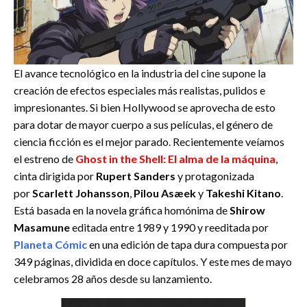
El avance tecnológico en la industria del cine supone la
creación de efectos especiales más realistas, pulidos e
impresionantes. Si bien Hollywood se aprovecha de esto
para dotar de mayor cuerpo a sus películas, el género de
ciencia ficción es el mejor parado. Recientemente veíamos
el estreno de
Ghost in the Shell: El alma de la máquina
,
cinta dirigida por
Rupert Sanders
y protagonizada
por
Scarlett Johansson
,
Pilou Asæek
y
Takeshi Kitano
.
Está basada en la novela gráfica homónima de
Shirow
Masamune
editada entre 1989 y 1990 y reeditada por
Planeta Cómic
en una edición de tapa dura compuesta por
349 páginas, dividida en doce capítulos. Y este mes de mayo
celebramos 28 años desde su lanzamiento.