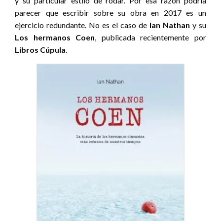
y su particular estilo de rodar. Por esa razón podría
parecer que escribir sobre su obra en 2017 es un
ejercicio redundante. No es el caso de
Ian Nathan
y su
Los hermanos Coen
,
publicada recientemente por
Libros Cúpula
.