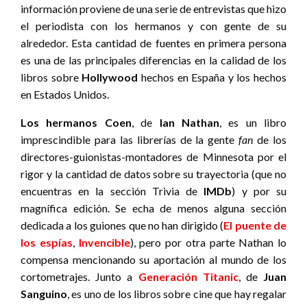
información proviene de una serie de entrevistas que hizo
el periodista con los hermanos y con gente de su
alrededor. Esta cantidad de fuentes en primera persona
es una de las principales diferencias en la calidad de los
libros sobre
Hollywood
hechos en España y los hechos
en Estados Unidos.
Los hermanos Coen
,
de
Ian Nathan
,
es un libro
imprescindible para las librerías de la gente
fan
de los
directores-guionistas-montadores de Minnesota por el
rigor y la cantidad de datos sobre su trayectoria (que no
encuentras en la sección Trivia de
IMDb
) y por su
magnífica edición. Se echa de menos alguna sección
dedicada a los guiones que no han dirigido (
El puente de
los espías
,
Invencible
), pero por otra parte Nathan lo
compensa mencionando su aportación al mundo de los
cortometrajes. Junto a
Generación Titanic
, de
Juan
Sanguino
,
es uno de los libros sobre cine que hay regalar