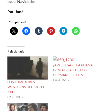
estas Navidades.
Pau Jané
¡Compártelo!
Relacionado
¡AVE, CÉSAR!, LA NUEVA
GENIALIDAD DE LOS
HERMANOS COEN
En «CINE»
LOS 10 MEJORES
WESTERNS DEL SIGLO
XXI
En «CINE»