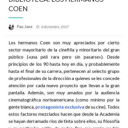
COEN
Publicado
Pau Jane
6 diciembre, 2017
el
Los hermanos Coen son muy apreciados por cierto
sector mayoritario de la cinefilia y minoritario del gran
público («una peli rara pero sin pasarse»). Desde
principios de los 90 hasta hoy en día, y probablemente
hasta el final de su carrera, pertenecen al selecto grupo
de profesionales de la dirección a quienes se les concede
atención por cada nuevo proyecto que llevan a la gran
pantalla. Además, son muy amados por la audiencia
cinematográfica norteamericana (como mínimo por la
gente blanca,
protagonista exclusiva
de su cine). Todos
estos factores mezclados hacen que desde la Academia
se hayan derramado ríos de tinta sobre ellos, su filosofía