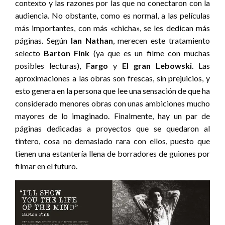
contexto y las razones por las que no conectaron con la
audiencia. No obstante, como es normal, a las películas
más importantes, con más «chicha», se les dedican más
páginas. Según
Ian Nathan
,
merecen este tratamiento
selecto
Barton Fink
(ya que es un filme con muchas
posibles lecturas),
Fargo
y
El gran Lebowski
. Las
aproximaciones a las obras son frescas, sin prejuicios, y
esto genera en la persona que lee una sensación de que ha
considerado menores obras con unas ambiciones mucho
mayores de lo imaginado. Finalmente, hay un par de
páginas dedicadas a proyectos que se quedaron al
tintero, cosa no demasiado rara con ellos, puesto que
tienen una estantería llena de borradores de guiones por
filmar en el futuro.