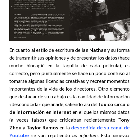
En cuanto al estilo de escritura de
Ian Nathan
y su forma
de transmitir sus opiniones y de presentar los datos (hace
mucho hincapié en la taquilla de cada película), es
correcto, pero puntualmente se hace un poco confuso al
tomarse algunas licencias creativas y recrear momentos
importantes de la vida de los directores. Otro elemento
que destacar de su trabajo es la cantidad de información
«desconocida» que añade, saliendo así del
tóxico círculo
de información en Internet
en el que los mismos datos
(a veces falsos) que criticaban recientemente
Tony
Zhou
y
Taylor Ramos
en la
despedida de su canal de
Youtube
se van repitiendo
ad infinitum.
Esta «nueva»