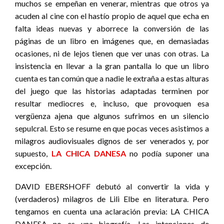
muchos se empeñan en venerar, mientras que otros ya
acuden al cine con el hastío propio de aquel que echa en
falta ideas nuevas y aborrece la conversión de las
páginas de un libro en imágenes que, en demasiadas
ocasiones, ni de lejos tienen que ver unas con otras. La
insistencia en llevar a la gran pantalla lo que un libro
cuenta es tan común que a nadie le extraña a estas alturas
del juego que las historias adaptadas terminen por
resultar mediocres e, incluso, que provoquen esa
vergüenza ajena que algunos sufrimos en un silencio
sepulcral. Esto se resume en que pocas veces asistimos a
milagros audiovisuales dignos de ser venerados y, por
supuesto,
LA CHICA DANESA
no podía suponer una
excepción.
DAVID EBERSHOFF
debutó al convertir la vida y
(verdaderos) milagros de Lili Elbe en literatura. Pero
tengamos en cuenta una aclaración previa: LA CHICA
DANESA no es una biografía. Las intenciones de