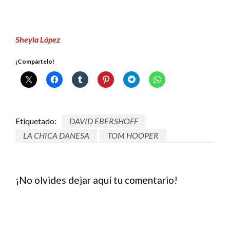
Sheyla López
¡Compártelo!
Etiquetado:
DAVID EBERSHOFF
LA CHICA DANESA
TOM HOOPER
¡No olvides dejar aquí tu comentario!