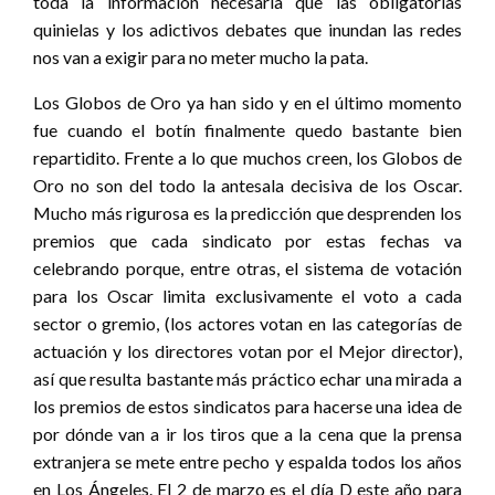
toda la información necesaria que las obligatorias
quinielas y los adictivos debates que inundan las redes
nos van a exigir para no meter mucho la pata.
Los Globos de Oro ya han sido y en el último momento
fue cuando el botín finalmente quedo bastante bien
repartidito. Frente a lo que muchos creen, los Globos de
Oro no son del todo la antesala decisiva de los Oscar.
Mucho más rigurosa es la predicción que desprenden los
premios que cada sindicato por estas fechas va
celebrando porque, entre otras, el sistema de votación
para los Oscar limita exclusivamente el voto a cada
sector o gremio, (los actores votan en las categorías de
actuación y los directores votan por el Mejor director),
así que resulta bastante más práctico echar una mirada a
los premios de estos sindicatos para hacerse una idea de
por dónde van a ir los tiros que a la cena que la prensa
extranjera se mete entre pecho y espalda todos los años
en Los Ángeles. El 2 de marzo es el día D este año para