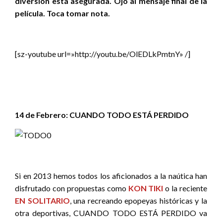
diversión está asegurada. Ojo al mensaje final de la
película. Toca tomar nota.
[sz-youtube url=»http://youtu.be/OlEDLkPmtnY» /]
14 de Febrero:
CUANDO TODO ESTÁ PERDIDO
Si en 2013 hemos todos los aficionados a la naútica han
disfrutado con propuestas como
KON TIKI
o la reciente
EN SOLITARIO
, una recreando epopeyas históricas y la
otra deportivas, CUANDO TODO ESTÁ PERDIDO va