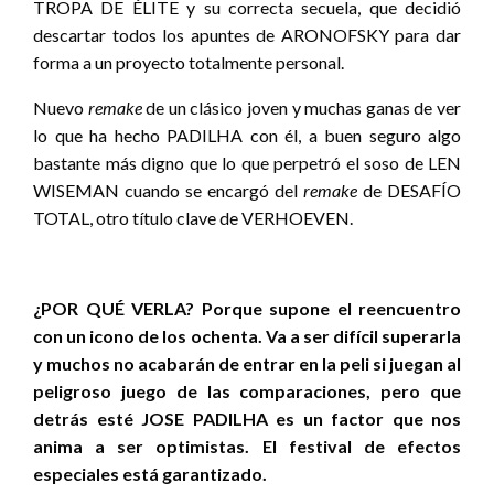
TROPA DE ÉLITE y su correcta secuela, que decidió
descartar todos los apuntes de ARONOFSKY para dar
forma a un proyecto totalmente personal.
Nuevo
remake
de un clásico joven y muchas ganas de ver
lo que ha hecho PADILHA con él, a buen seguro algo
bastante más digno que lo que perpetró el soso de LEN
WISEMAN cuando se encargó del
remake
de DESAFÍO
TOTAL, otro título clave de VERHOEVEN.
¿POR QUÉ VERLA? Porque supone el reencuentro
con un icono de los ochenta. Va a ser difícil superarla
y muchos no acabarán de entrar en la peli si juegan al
peligroso juego de las comparaciones, pero que
detrás esté JOSE PADILHA es un factor que nos
anima a ser optimistas. El festival de efectos
especiales está garantizado.