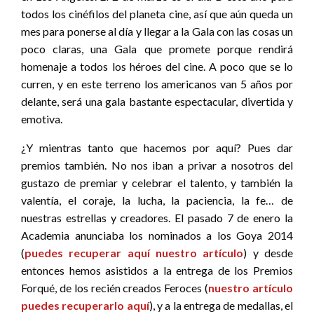
todos los cinéfilos del planeta cine, así que aún queda un
mes para ponerse al día y llegar a la Gala con las cosas un
poco claras, una Gala que promete porque rendirá
homenaje a todos los héroes del cine. A poco que se lo
curren, y en este terreno los americanos van 5 años por
delante, será una gala bastante espectacular, divertida y
emotiva.
¿Y mientras tanto que hacemos por aquí? Pues dar
premios también. No nos iban a privar a nosotros del
gustazo de premiar y celebrar el talento, y también la
valentía, el coraje, la lucha, la paciencia, la fe… de
nuestras estrellas y creadores. El pasado 7 de enero la
Academia anunciaba los nominados a los Goya 2014
(
puedes recuperar aquí nuestro artículo
) y desde
entonces hemos asistidos a la entrega de los Premios
Forqué, de los recién creados Feroces (
nuestro artículo
puedes recuperarlo aquí
), y a la entrega de medallas, el