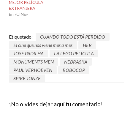
MEJOR PELÍCULA
EXTRANJERA
En «CINE»
Etiquetado:
CUANDO TODO ESTÁ PERDIDO
El cine que nos viene mes a mes
HER
JOSE PADILHA
LA LEGO PELICULA
MONUMENTS MEN
NEBRASKA
PAUL VERHOEVEN
ROBOCOP
SPIKE JONZE
¡No olvides dejar aquí tu comentario!