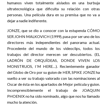
humanos viven totalmente aislados en una burbuja
ultratecnológica que dificulta su relación con otras
personas. Una película dura en su premisa que no va a
dejar a nadie indiferente.
JONZE, que se dio a conocer con la estupenda CÓMO
SER JOHN MALKOVICH (1999), pasa por ser uno de los
directores más independientes del panorama actual.
Procedente del mundo de los videoclips, todos los
trabajos del director merecen ser descubiertos. (EL
LADRÓN DE ORQUÍDEAS, DONDE VIVEN LOS
MONSTRUOS, I´M HERE…). Recientemente ganador
del Globo de Oro por su guion de HER, SPIKE JONZE ha
vuelto a ver su trabajo valorado con las nominaciones al
Oscar de ésta en los apartados de Mejor película y guion.
Incomprensiblemente el trabajo de JOAQUIN
PHOENIX no ha sido nominado, algo que nos ha llamado
mucho la atención.