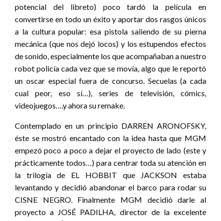
potencial del libreto) poco tardó la película en
convertirse en todo un éxito y aportar dos rasgos únicos
a la cultura popular: esa pistola saliendo de su pierna
mecánica (que nos dejó locos) y los estupendos efectos
de sonido, especialmente los que acompañaban a nuestro
robot policía cada vez que se movía, algo que le reportó
un oscar especial fuera de concurso. Secuelas (a cada
cual peor, eso sí…), series de televisión, cómics,
videojuegos….y ahora su remake.
Contemplado en un principio DARREN ARONOFSKY,
éste se mostró encantado con la idea hasta que MGM
empezó poco a poco a dejar el proyecto de lado (este y
prácticamente todos…) para centrar toda su atención en
la trilogía de EL HOBBIT que JACKSON estaba
levantando y decidió abandonar el barco para rodar su
CISNE NEGRO. Finalmente MGM decidió darle al
proyecto a JOSÉ PADILHA, director de la excelente