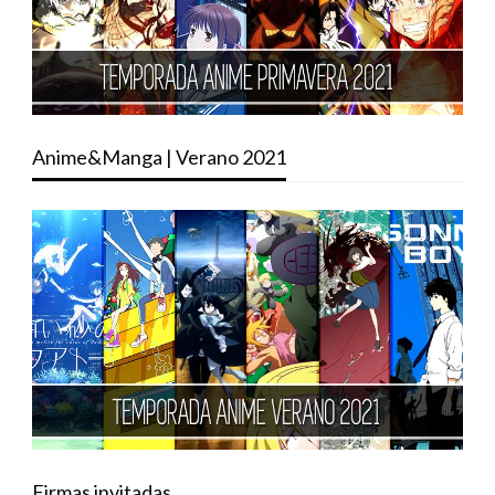
Anime&Manga | Verano 2021
Firmas invitadas