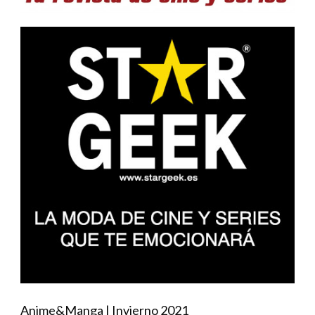
Anime&Manga | Invierno 2021