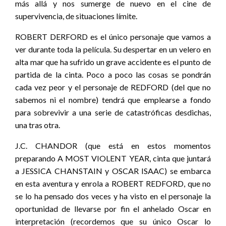
más allá y nos sumerge de nuevo en el cine de
supervivencia, de situaciones límite.
ROBERT DERFORD es el único personaje que vamos a
ver durante toda la película. Su despertar en un velero en
alta mar que ha sufrido un grave accidente es el punto de
partida de la cinta. Poco a poco las cosas se pondrán
cada vez peor y el personaje de REDFORD (del que no
sabemos ni el nombre) tendrá que emplearse a fondo
para sobrevivir a una serie de catastróficas desdichas,
una tras otra.
J.C. CHANDOR (que está en estos momentos
preparando A MOST VIOLENT YEAR, cinta que juntará
a JESSICA CHANSTAIN y OSCAR ISAAC) se embarca
en esta aventura y enrola a ROBERT REDFORD, que no
se lo ha pensado dos veces y ha visto en el personaje la
oportunidad de llevarse por fin el anhelado Oscar en
interpretación (recordemos que su único Oscar lo