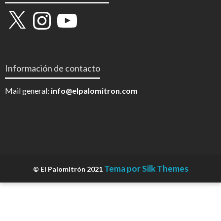
X
Instagram
YouTube
Información de contacto
Mail general:
info@elpalomitron.com
Tema por Silk Themes
© El Palomitrón 2021