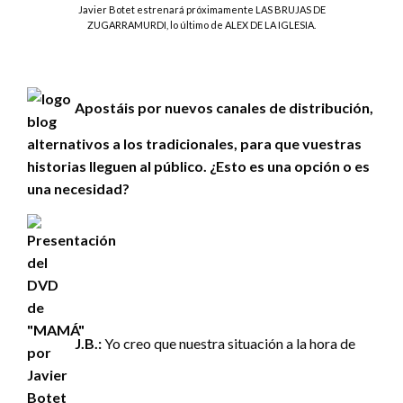
Javier Botet estrenará próximamente LAS BRUJAS DE
ZUGARRAMURDI, lo último de ALEX DE LA IGLESIA.
Apostáis por nuevos canales de distribución,
alternativos a los tradicionales, para que vuestras
historias lleguen al público. ¿Esto es una opción o es
una necesidad?
J.B.:
Yo creo que nuestra situación a la hora de