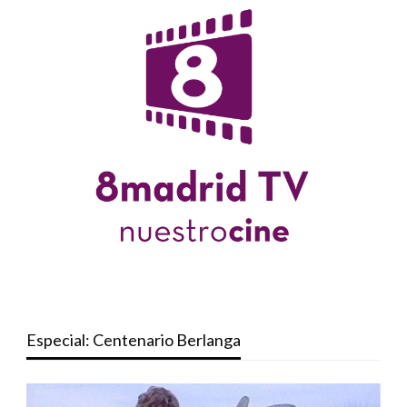
Especial: Centenario Berlanga