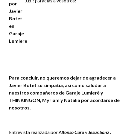
J.B.: ¡
Gracias a vosotros!
Para concluir, no queremos dejar de agradecer a
Javier Botet su simpatía, así como saludar a
nuestros compañeros de Garaje Lumierè y
THINKINGON, Myriam y Natalia por acordarse de
nosotros.
Entrevista realizada por
Alfonso Caro
y
Jesús Sanz .