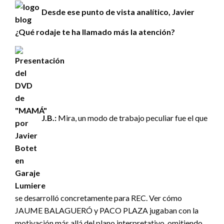
Desde ese punto de vista analítico, Javier
¿Qué rodaje te ha llamado más la atención?
J.B.:
Mira, un modo de trabajo peculiar fue el que
se desarrolló concretamente para REC. Ver cómo
JAUME BALAGUERÓ y PACO PLAZA jugaban con la
motivación más allá del plano interpretativo, omitiendo