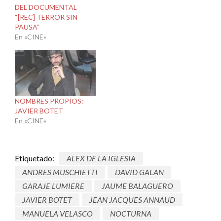
DEL DOCUMENTAL
“[REC] TERROR SIN
PAUSA”
En «CINE»
NOMBRES PROPIOS:
JAVIER BOTET
En «CINE»
Etiquetado:
ALEX DE LA IGLESIA
ANDRES MUSCHIETTI
DAVID GALAN
GARAJE LUMIERE
JAUME BALAGUERO
JAVIER BOTET
JEAN JACQUES ANNAUD
MANUELA VELASCO
NOCTURNA