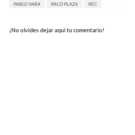
PABLO VARA
PACO PLAZA
REC
¡No olvides dejar aquí tu comentario!