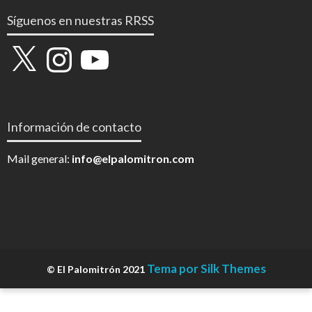
Síguenos en nuestras RRSS
X
Instagram
YouTube
Información de contacto
Mail general:
info@elpalomitron.com
Tema por Silk Themes
© El Palomitrón 2021