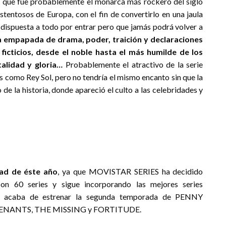
l que fue probablemente el monarca más rockero del siglo
stentosos de Europa, con el fin de convertirlo en una jaula
, dispuesta a todo por entrar pero que jamás podrá volver a
ca empapada de drama, poder, traición y declaraciones
ficticios, desde el noble hasta el más humilde de los
alidad y gloria…
Probablemente el atractivo de la serie
 como Rey Sol, pero no tendría el mismo encanto sin que la
de la historia, donde apareció el culto a las celebridades y
tad de éste año
, ya que MOVISTAR SERIES ha decidido
on 60 series y sigue incorporando las mejores series
cio acaba de estrenar la segunda temporada de PENNY
REVENANTS, THE MISSING y FORTITUDE.