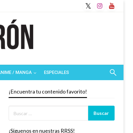
ANIME / MANGA
ESPECIALES
¡Encuentra tu contenido favorito!
¡Síguenos en nuestras RRSS!