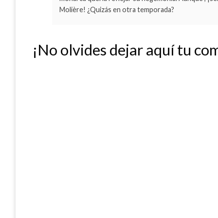
Molière! ¿Quizás en otra temporada?
¡No olvides dejar aquí tu co