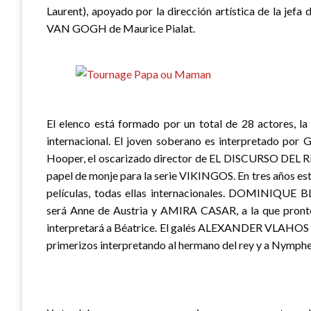
Laurent), apoyado por la dirección artística de la j
VAN GOGH de Maurice Pialat.
El elenco está formado por un total de 28 actores, l
internacional. El joven soberano es interpretado p
Hooper, el oscarizado director de EL DISCURSO DEL R
papel de monje para la serie VIKINGOS. En tres años est
películas, todas ellas internacionales. DOMINIQUE BL
será Anne de Austria y AMIRA CASAR, a la que p
interpretará a Béatrice. El galés ALEXANDER VLAHOS
primerizos interpretando al hermano del rey y a Nymphe,