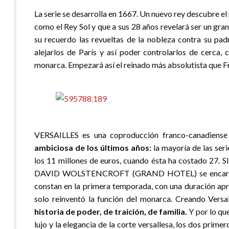
La serie se desarrolla en 1667. Un nuevo rey descubre e
como el Rey Sol y que a sus 28 años revelará ser un gra
su recuerdo las revueltas de la nobleza contra su padre
alejarlos de París y así poder controlarlos de cerca,
monarca. Empezará así el reinado más absolutista que F
VERSAILLES es una coproducción franco-canadiense
ambiciosa de los últimos años:
la mayoría de las ser
los 11 millones de euros, cuando ésta ha costado
DAVID WOLSTENCROFT (GRAND HOTEL) se encargaron d
constan en la primera temporada, con una duración apr
solo reinventó la función del monarca. Creando Vers
historia de poder, de traición, de familia.
Y por lo que
lujo y la elegancia de la corte versallesa, los dos primer