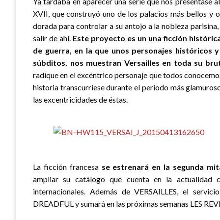
Ya tardaba en aparecer una serie que nos presentase a
XVII, que construyó uno de los palacios más bellos y o
dorada para controlar a su antojo a la nobleza parisina
salir de ahí.
Este proyecto es un una ficción históri
de guerra, en la que unos personajes históricos y 
súbditos, nos muestran Versailles en toda su brut
radique en el excéntrico personaje que todos conocemos
historia transcurriese durante el periodo más glamuroso 
las excentricidades de éstas.
La ficción francesa
se estrenará en la segunda mi
ampliar su catálogo que cuenta en la actualidad c
internacionales. Además de VERSAILLES, el servi
DREADFUL y sumará en las próximas semanas LES 