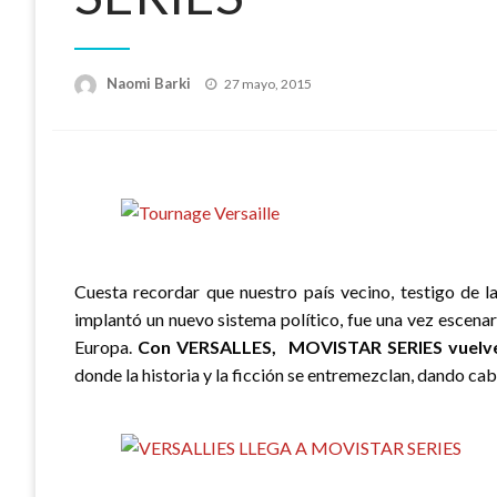
Publicado
Naomi Barki
27 mayo, 2015
el
Cuesta recordar que nuestro país vecino, testigo de l
implantó un nuevo sistema político, fue una vez escenar
Europa.
Con VERSALLES, MOVISTAR SERIES vuelve 
donde la historia y la ficción se entremezclan, dando ca