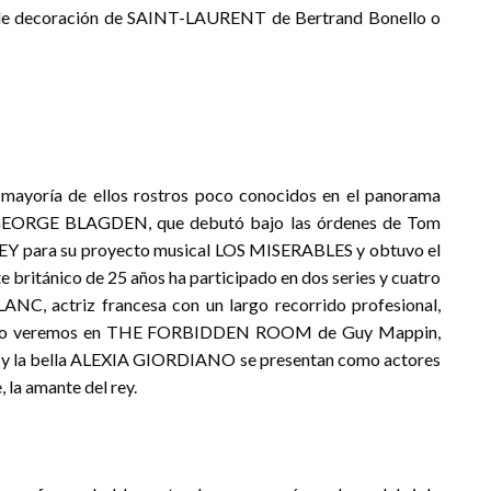
efa de decoración de SAINT-LAURENT de Bertrand Bonello o
a mayoría de ellos rostros poco conocidos en el panorama
or GEORGE BLAGDEN, que debutó bajo las órdenes de Tom
EY para su proyecto musical LOS MISERABLES y obtuvo el
e británico de 25 años ha participado en dos series y cuatro
ANC, actriz francesa con un largo recorrido profesional,
ronto veremos en THE FORBIDDEN ROOM de Guy Mappin,
 y la bella ALEXIA GIORDIANO se presentan como actores
 la amante del rey.