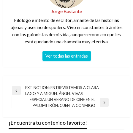
Jorge Bastante
Filólogo e intento de escritor, amante de las historias
ajenas y asesino de spoilers. Vivo en constantes trámites
con los guionistas de mi vida, aunque reconozco que les
está quedando una dramedia muy efectiva.
Ver todas las entradas
Navegación
EXTINCTION: ENTREVISTAMOS A CLARA
Entrada
LAGO Y A MIGUEL ÁNGEL VIVAS
de
anterior
ESPECIAL UN VERANO DE CINE EN EL
entradas
Entrada
PALOMITRÓN: CUENTA CONMIGO
siguiente
¡Encuentra tu contenido favorito!