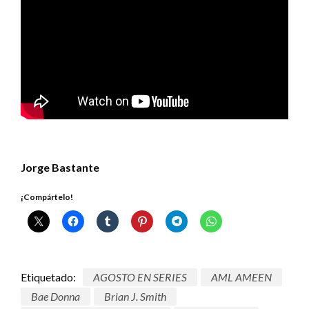
Jorge Bastante
¡Compártelo!
Etiquetado:
AGOSTO EN SERIES
AML AMEEN
Bae Donna
Brian J. Smith