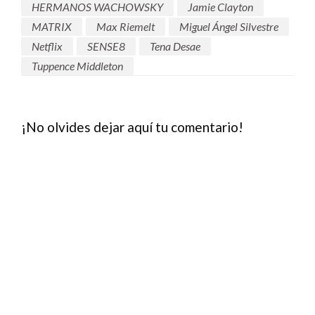
HERMANOS WACHOWSKY
Jamie Clayton
MATRIX
Max Riemelt
Miguel Ángel Silvestre
Netflix
SENSE8
Tena Desae
Tuppence Middleton
¡No olvides dejar aquí tu comentario!