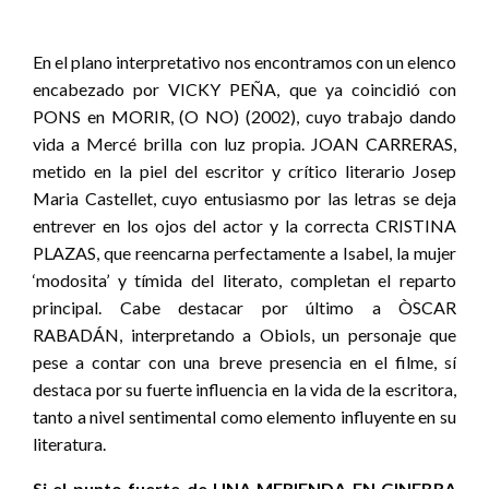
En el plano interpretativo nos encontramos con un elenco
encabezado por VICKY PEÑA, que ya coincidió con
PONS en MORIR, (O NO) (2002), cuyo trabajo dando
vida a Mercé brilla con luz propia. JOAN CARRERAS,
metido en la piel del escritor y crítico literario Josep
Maria Castellet, cuyo entusiasmo por las letras se deja
entrever en los ojos del actor y la correcta CRISTINA
PLAZAS, que reencarna perfectamente a Isabel, la mujer
‘modosita’ y tímida del literato, completan el reparto
principal. Cabe destacar por último a ÒSCAR
RABADÁN, interpretando a Obiols, un personaje que
pese a contar con una breve presencia en el filme, sí
destaca por su fuerte influencia en la vida de la escritora,
tanto a nivel sentimental como elemento influyente en su
literatura.
Si el punto fuerte de UNA MERIENDA EN GINEBRA