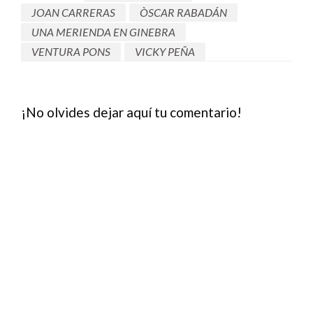
JOAN CARRERAS
ÒSCAR RABADÁN
UNA MERIENDA EN GINEBRA
VENTURA PONS
VICKY PEÑA
¡No olvides dejar aquí tu comentario!