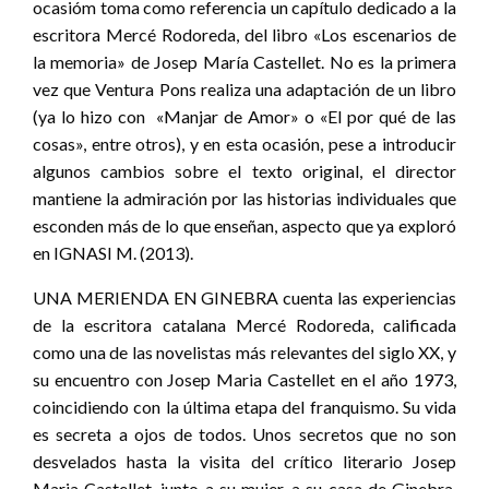
ocasióm toma como referencia un capítulo dedicado a la
escritora Mercé Rodoreda, del libro «Los escenarios de
la memoria» de Josep María Castellet. No es la primera
vez que Ventura Pons realiza una adaptación de un libro
(ya lo hizo con «Manjar de Amor» o «El por qué de las
cosas», entre otros), y en esta ocasión, pese a introducir
algunos cambios sobre el texto original, el director
mantiene la admiración por las historias individuales que
esconden más de lo que enseñan, aspecto que ya exploró
en IGNASI M. (2013).
UNA MERIENDA EN GINEBRA cuenta las experiencias
de la escritora catalana Mercé Rodoreda, calificada
como una de las novelistas más relevantes del siglo XX, y
su encuentro con Josep Maria Castellet en el año 1973,
coincidiendo con la última etapa del franquismo. Su vida
es secreta a ojos de todos. Unos secretos que no son
desvelados hasta la visita del crítico literario Josep
Maria Castellet, junto a su mujer, a su casa de Ginebra,