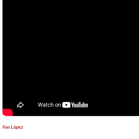
Fon López