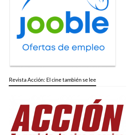
Revista Acción: El cine también se lee