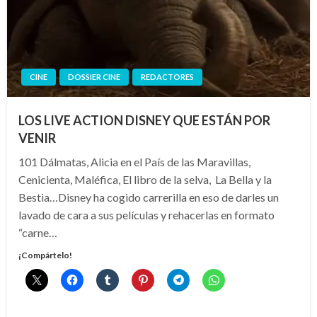
CINE
DOSSIER CINE
REDACTORES
LOS LIVE ACTION DISNEY QUE ESTÁN POR
VENIR
101 Dálmatas, Alicia en el País de las Maravillas,
Cenicienta, Maléfica, El libro de la selva, La Bella y la
Bestia…Disney ha cogido carrerilla en eso de darles un
lavado de cara a sus películas y rehacerlas en formato
“carne…
¡Compártelo!