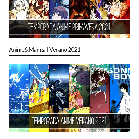
Anime&Manga | Verano 2021