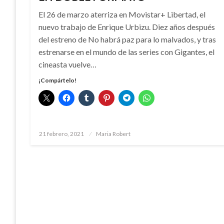
El 26 de marzo aterriza en Movistar+ Libertad, el
nuevo trabajo de Enrique Urbizu. Diez años después
del estreno de No habrá paz para lo malvados, y tras
estrenarse en el mundo de las series con Gigantes, el
cineasta vuelve…
¡Compártelo!
Publicado
21 febrero, 2021
Maria Robert
el