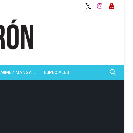
ANIME / MANGA
ESPECIALES