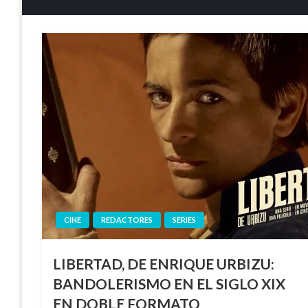
CINE
REDACTORES
SERIES
LIBERTAD, DE ENRIQUE URBIZU:
BANDOLERISMO EN EL SIGLO XIX
EN DOBLE FORMATO