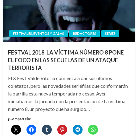
FESTIVALES, EVENTOS Y GALAS
REDACTORES
SERIES
FESTVAL 2018: LA VÍCTIMA NÚMERO 8 PONE
EL FOCO EN LAS SECUELAS DE UN ATAQUE
TERRORISTA
El X FesTValde Vitoria comienza a dar sus últimos
coletazos, pero las novedades seriéfilas que conformarán
la parrilla esta nueva temporada no cesan. Ayer
iniciábamos la jornada con la presentación de La víctima
número 8, un proyecto que ha surgido…
¡Compártelo!