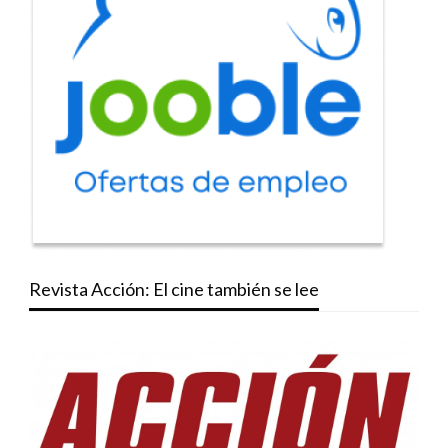
Revista Acción: El cine también se lee