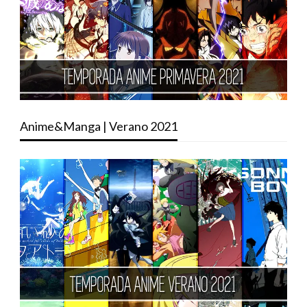
Anime&Manga | Verano 2021