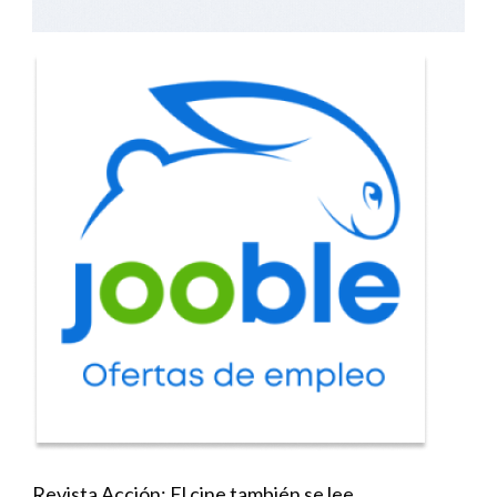
Revista Acción: El cine también se lee