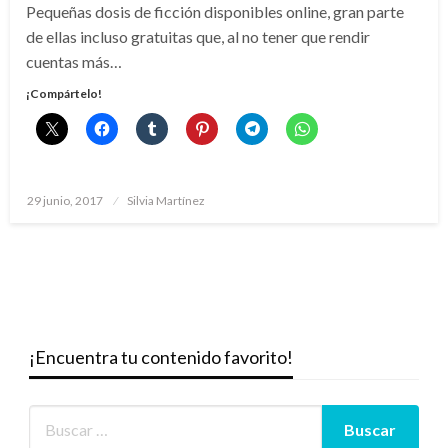
Pequeñas dosis de ficción disponibles online, gran parte
de ellas incluso gratuitas que, al no tener que rendir
cuentas más…
¡Compártelo!
Publicado
29 junio, 2017
Silvia Martínez
el
¡Encuentra tu contenido favorito!