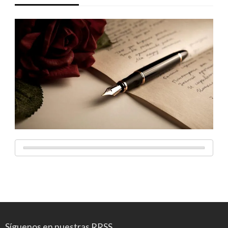
Síguenos en nuestras RRSS