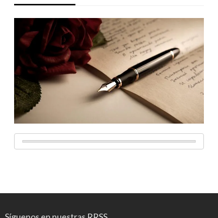
Síguenos en nuestras RRSS