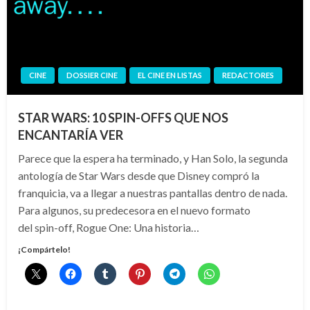
CINE
DOSSIER CINE
EL CINE EN LISTAS
REDACTORES
STAR WARS: 10 SPIN-OFFS QUE NOS
ENCANTARÍA VER
Parece que la espera ha terminado, y Han Solo, la segunda
antología de Star Wars desde que Disney compró la
franquicia, va a llegar a nuestras pantallas dentro de nada.
Para algunos, su predecesora en el nuevo formato
del spin-off, Rogue One: Una historia…
¡Compártelo!