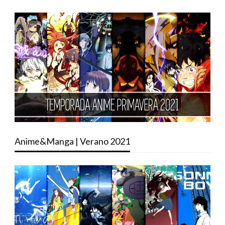
Anime&Manga | Verano 2021