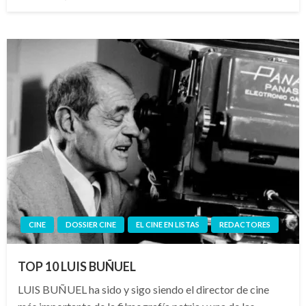
el
CINE
DOSSIER CINE
EL CINE EN LISTAS
REDACTORES
TOP 10 LUIS BUÑUEL
LUIS BUÑUEL ha sido y sigo siendo el director de cine