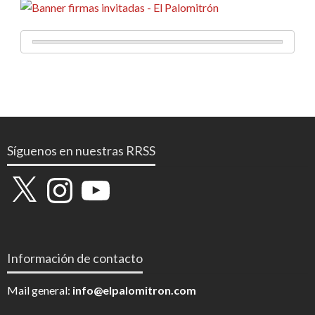
Síguenos en nuestras RRSS
X
Instagram
YouTube
Información de contacto
Mail general:
info@elpalomitron.com