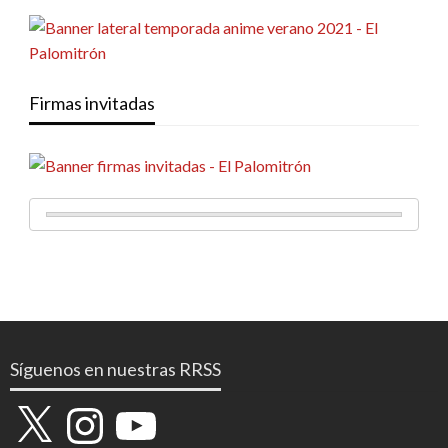
Firmas invitadas
Síguenos en nuestras RRSS
X
Instagram
YouTube