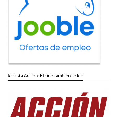
Revista Acción: El cine también se lee