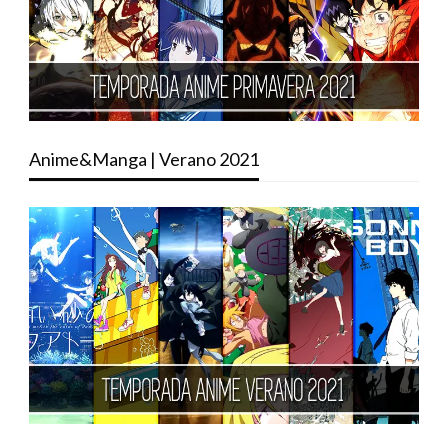
Anime&Manga | Verano 2021