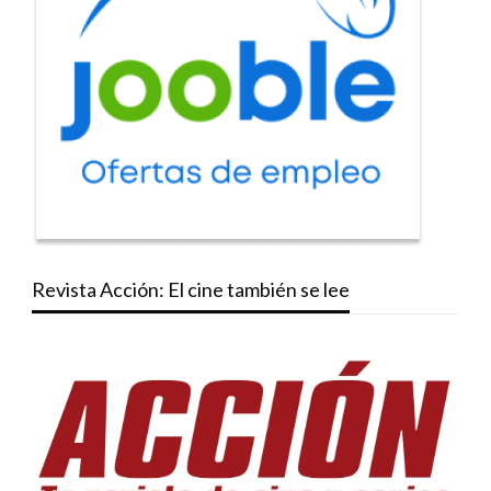
Revista Acción: El cine también se lee