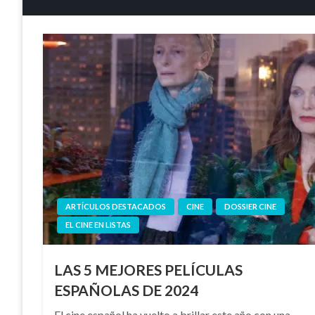
ARTÍCULOS DESTACADOS
CINE
DOSSIER CINE
EL CINE EN LISTAS
LAS 5 MEJORES PELÍCULAS
ESPAÑOLAS DE 2024
El cine español ha vuelto a brillar este año con una