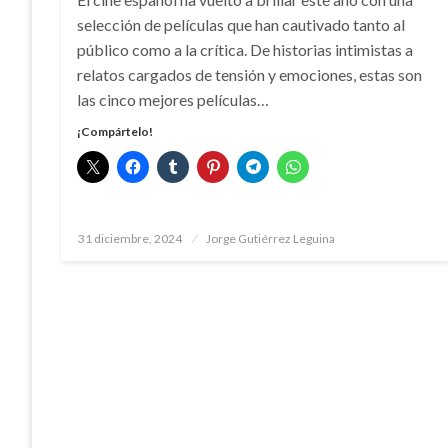
selección de películas que han cautivado tanto al
público como a la crítica. De historias intimistas a
relatos cargados de tensión y emociones, estas son
las cinco mejores películas…
¡Compártelo!
Publicado
31 diciembre, 2024
Jorge Gutiérrez Leguina
el