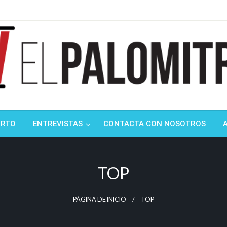
ndustria de cine española y latinoamericana
mitrón
ORTO
ENTREVISTAS
CONTACTA CON NOSOTROS
TOP
PÁGINA DE INICIO
TOP