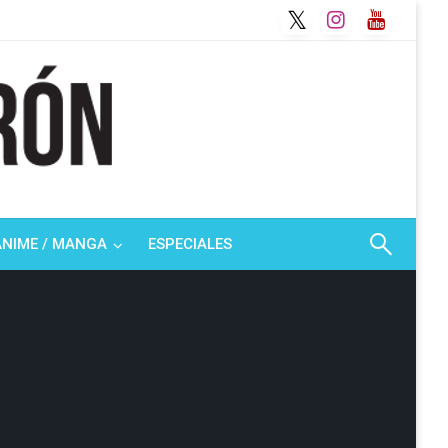
ANIME / MANGA
ESPECIALES