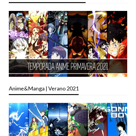
Anime&Manga | Verano 2021