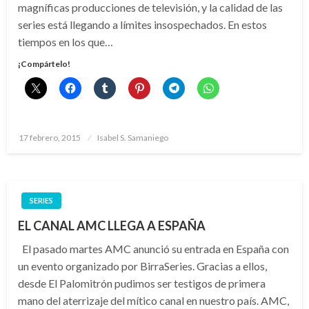
magníficas producciones de televisión, y la calidad de las
series está llegando a límites insospechados. En estos
tiempos en los que…
¡Compártelo!
Publicado
17 febrero, 2015
Isabel S. Samaniego
el
SERIES
EL CANAL AMC LLEGA A ESPAÑA
El pasado martes AMC anunció su entrada en España con
un evento organizado por BirraSeries. Gracias a ellos,
desde El Palomitrón pudimos ser testigos de primera
mano del aterrizaje del mítico canal en nuestro país. AMC,