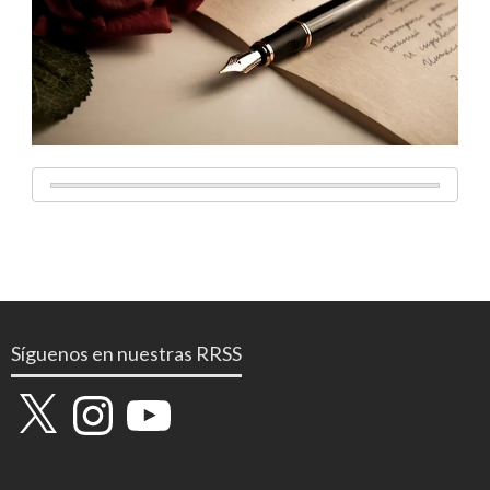
Síguenos en nuestras RRSS
X
Instagram
YouTube