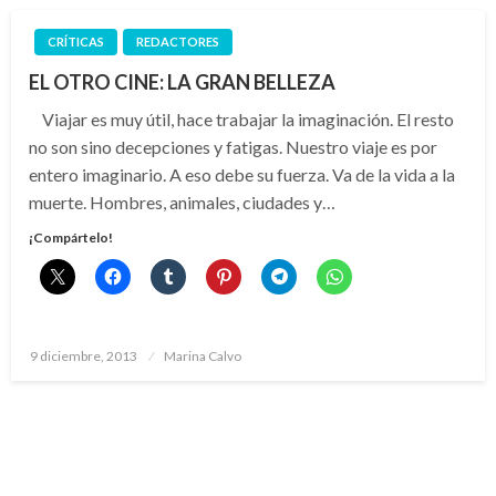
CRÍTICAS
REDACTORES
EL OTRO CINE: LA GRAN BELLEZA
Viajar es muy útil, hace trabajar la imaginación. El resto
no son sino decepciones y fatigas. Nuestro viaje es por
entero imaginario. A eso debe su fuerza. Va de la vida a la
muerte. Hombres, animales, ciudades y…
¡Compártelo!
Publicado
9 diciembre, 2013
Marina Calvo
el