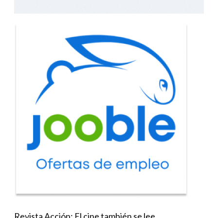
Revista Acción: El cine también se lee