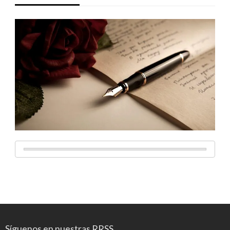
Síguenos en nuestras RRSS