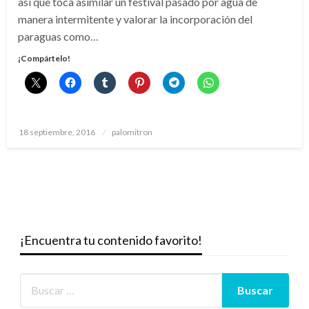
así que toca asimilar un festival pasado por agua de
manera intermitente y valorar la incorporación del
paraguas como…
¡Compártelo!
Publicado
18 septiembre, 2016
palomitron
el
¡Encuentra tu contenido favorito!