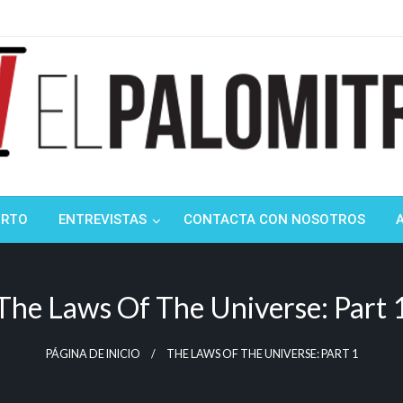
ndustria de cine española y latinoamericana
mitrón
ORTO
ENTREVISTAS
CONTACTA CON NOSOTROS
The Laws Of The Universe: Part 
PÁGINA DE INICIO
THE LAWS OF THE UNIVERSE: PART 1