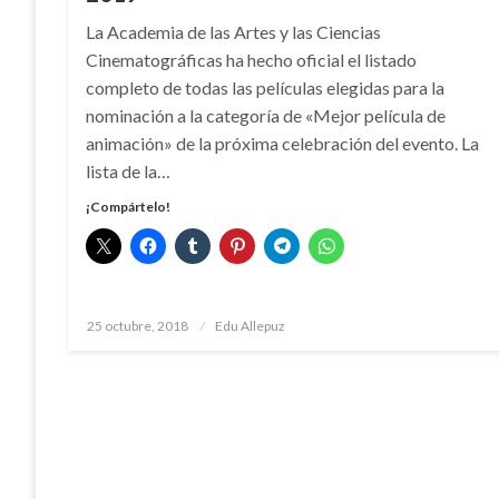
La Academia de las Artes y las Ciencias
Cinematográficas ha hecho oficial el listado
completo de todas las películas elegidas para la
nominación a la categoría de «Mejor película de
animación» de la próxima celebración del evento. La
lista de la…
¡Compártelo!
Publicado
25 octubre, 2018
Edu Allepuz
el