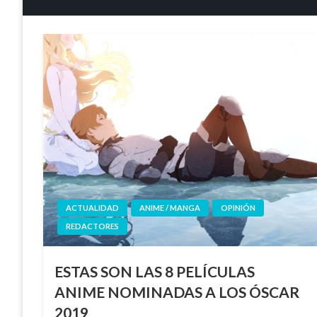
ACTUALIDAD
ANIME / MANGA
OPINIÓN
REDACTORES
ESTAS SON LAS 8 PELÍCULAS
ANIME NOMINADAS A LOS ÓSCAR
2019