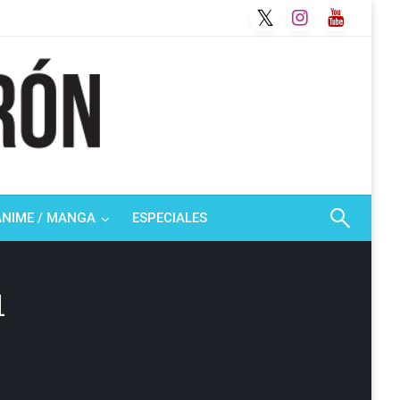
ANIME / MANGA
ESPECIALES
1