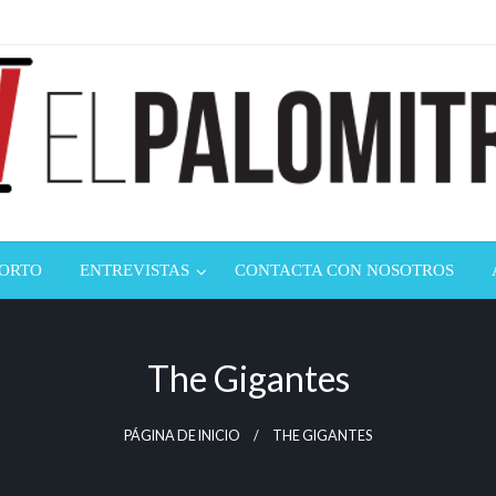
ndustria de cine española y latinoamericana
mitrón
CORTO
ENTREVISTAS
CONTACTA CON NOSOTROS
The Gigantes
PÁGINA DE INICIO
THE GIGANTES