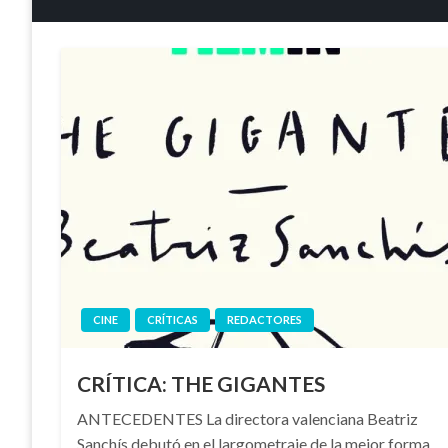
CINE
CRÍTICAS
REDACTORES
CRÍTICA: THE GIGANTES
ANTECEDENTES La directora valenciana Beatriz
Sanchís debutó en el largometraje de la mejor forma