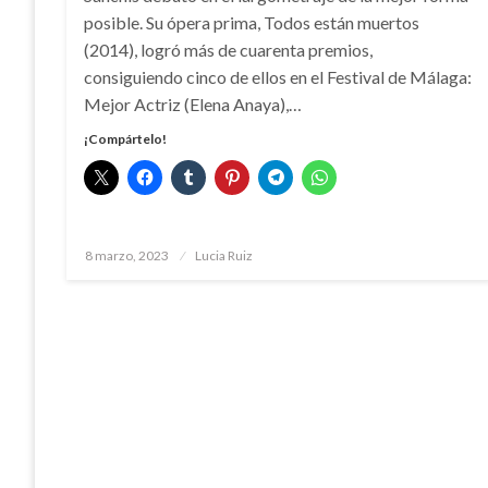
posible. Su ópera prima, Todos están muertos
(2014), logró más de cuarenta premios,
consiguiendo cinco de ellos en el Festival de Málaga:
Mejor Actriz (Elena Anaya),…
¡Compártelo!
Publicado
8 marzo, 2023
Lucia Ruiz
el