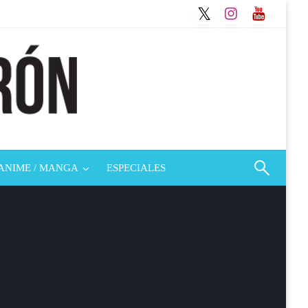
ANIME / MANGA
ESPECIALES