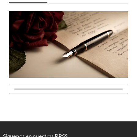
Síguenos en nuestras RRSS